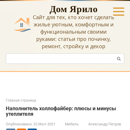
Перейти
Дом Ярило
к
контенту
Сайт для тех, кто хочет сделать
жилье уютным, комфортным и
функциональным своими
руками: статьи про починку,
ремонт, стройку и декор
Поиск:
Главная страница
Наполнитель холлофайбер: плюсы и минусы
утеплителя
Опубликовано:
22 Июл 2021
Мебель
Александр Петров