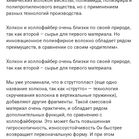
химических волокон вискозы, полиамида, полиэфира и
полипропиленового вещества, но с применением
разных технологий производства.
Холкон и холлофайбер очень близки по своей природе,
так как второй – сырье для первого материала. Но
инновационное полиэфирное волокно обладает рядом
преимуществ, в сравнении со своим «родителем».
Холкон и холлофайбер очень близки по своей природе,
так как второй – сырье для первого материала.
Мы уже упоминали, что в струттопласт (еще одно
название холкона, так как «струтто» — технология
скручивания волокна в вертикальные пружинки),
добавляют другие фрагменты. Такой смесовой
материал очень практичен, и обладает рядом
дополнительных функций, по сравнению с
холлофайбером. Это может быть повышенная
гигроскопичность, износоустойчивость Он быстрее
возвращает первоначальную форму. И при этом