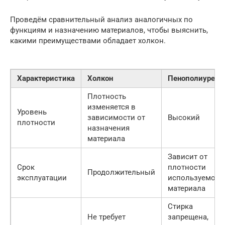
Проведём сравнительный анализ аналогичных по
функциям и назначению материалов, чтобы выяснить,
какими преимуществами обладает холкон.
Характеристика
Холкон
Пенополиурета
Плотность
изменяется в
Уровень
зависимости от
Высокий
плотности
назначения
материала
Зависит от
Срок
плотности
Продолжительный
эксплуатации
используемого
материала
Стирка
Не требует
запрещена,