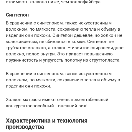
стоимость холкона ниже, чем холлофайбера.
Синтепон
В сравнении с синтепоном, также искусственным
волокном, по мягкости, сохранению тепла и объему в
изделии они похожи. Синтепон дешевле, но холкон не
«слеживается», не сбивается в комки. Синтепон не
трубчатое волокно, а холкон – извитое спиралевидное
волокно, полое внутри. Это придает повышенную
пружинистость и упругость полотну из струттопласта.
В сравнении с синтепоном, также искусственным
волокном, по мягкости, сохранению тепла и объему в
изделии они похожи.
Холкон матрасы имеют очень презентабельный
конкурентоспособный… внешний вид!
Характеристика и технология
производства