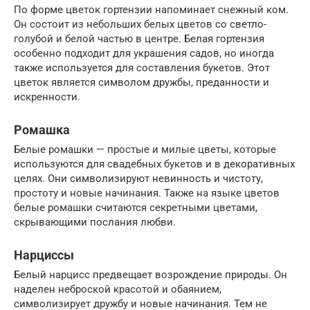
По форме цветок гортензии напоминает снежный ком.
Он состоит из небольших белых цветов со светло-
голубой и белой частью в центре. Белая гортензия
особенно подходит для украшения садов, но иногда
также используется для составления букетов. Этот
цветок является символом дружбы, преданности и
искренности.
Ромашка
Белые ромашки — простые и милые цветы, которые
используются для свадебных букетов и в декоративных
целях. Они символизируют невинность и чистоту,
простоту и новые начинания. Также на языке цветов
белые ромашки считаются секретными цветами,
скрывающими послания любви.
Нарциссы
Белый нарцисс предвещает возрождение природы. Он
наделен неброской красотой и обаянием,
символизирует дружбу и новые начинания. Тем не