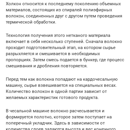
Холкон относится к последнему поколению объемных
материалов, состоящих из спиралей полиэфирных
волокон, соединенных друг с другом путем проведения
термической обработки.
Технология получения этого нетканого материала
включает в себя несколько ступеней. Сначала волокно
проходит подготовительный этап, на котором сырье
разрыхляется и смешивается в необходимых
пропорциях. Затем смесь подается в бункер, где процесс
смешивания и дробления повторяется.
Перед тем как волокна попадают на кардочесальную
машину, сырье взвешивается на специальных весах.
Количество волокон в одной партии зависит от
желаемых характеристик готового продукта.
В чесальной машине волокно расчесывается и
формируется полотно, которое затем поступает на
поперечный укладчик. Здесь в зависимости от
количества слоев задаются высота и вес конечного