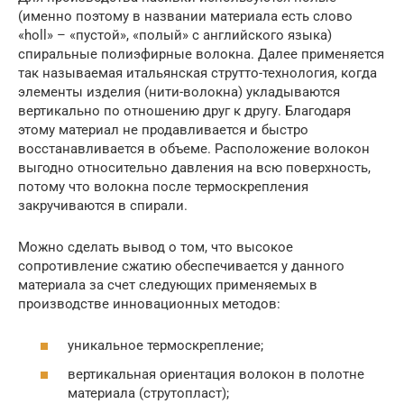
(именно поэтому в названии материала есть слово
«holl» – «пустой», «полый» с английского языка)
спиральные полиэфирные волокна. Далее применяется
так называемая итальянская струтто-технология, когда
элементы изделия (нити-волокна) укладываются
вертикально по отношению друг к другу. Благодаря
этому материал не продавливается и быстро
восстанавливается в объеме. Расположение волокон
выгодно относительно давления на всю поверхность,
потому что волокна после термоскрепления
закручиваются в спирали.
Можно сделать вывод о том, что высокое
сопротивление сжатию обеспечивается у данного
материала за счет следующих применяемых в
производстве инновационных методов:
уникальное термоскрепление;
вертикальная ориентация волокон в полотне
материала (струтопласт);