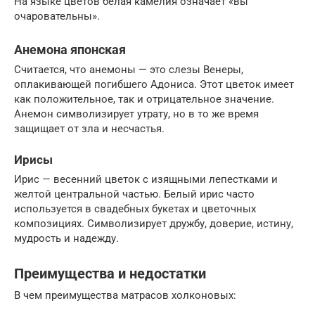
На языке цветов белая камелия означает «вы
очаровательны».
Анемона японская
Считается, что анемоны — это слезы Венеры,
оплакивающей погибшего Адониса. Этот цветок имеет
как положительное, так и отрицательное значение.
Анемон символизирует утрату, но в то же время
защищает от зла и несчастья.
Ирисы
Ирис — весенний цветок с изящными лепестками и
желтой центральной частью. Белый ирис часто
используется в свадебных букетах и цветочных
композициях. Символизирует дружбу, доверие, истину,
мудрость и надежду.
Преимущества и недостатки
В чем преимущества матрасов холконовых: