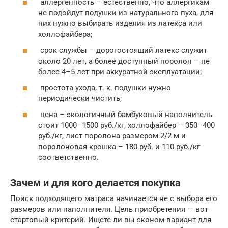
аллергенность – естественно, что аллергикам
не подойдут подушки из натурального пуха, для
них нужно выбирать изделия из латекса или
холлофайбера;
срок службы – дорогостоящий латекс служит
около 20 лет, а более доступный поролон – не
более 4–5 лет при аккуратной эксплуатации;
простота ухода, т. к. подушки нужно
периодически чистить;
цена – экологичный бамбуковый наполнитель
стоит 1000–1500 руб./кг, холлофайбер – 350–400
руб./кг, лист поролона размером 2/2 м и
поролоновая крошка – 180 руб. и 110 руб./кг
соответственно.
Зачем и для кого делается покупка
Поиск подходящего матраса начинается не с выбора его
размеров или наполнителя. Цель приобретения — вот
стартовый критерий. Ищете ли вы эконом-вариант для