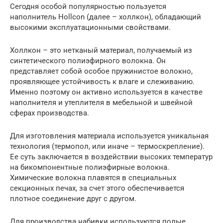
Сегодня особой популярностью пользуется
наполнитель Hollcon (далее – холлкон), обладающий
высокими эксплуатационными свойствами.
Холлкон – это нетканый материал, получаемый из
синтетического полиэфирного волокна. Он
представляет собой особое пружинистое волокно,
проявляющее устойчивость к влаге и слеживанию.
Именно поэтому он активно используется в качестве
наполнителя и утеплителя в мебельной и швейной
сферах производства.
Для изготовления материала используется уникальная
технология (термопол, или иначе – термоскрепление).
Ее суть заключается в воздействии высоких температур
на бикомпонентные полиэфирные волокна.
Химические волокна плавятся в специальных
секционных печах, за счет этого обеспечивается
плотное соединение друг с другом.
Для производства набивки используются полые