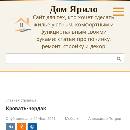
Перейти
Дом Ярило
к
контенту
Сайт для тех, кто хочет сделать
жилье уютным, комфортным и
функциональным своими
руками: статьи про починку,
ремонт, стройку и декор
Поиск:
Главная страница
Кровать-чердак
Опубликовано:
22 Июл 2021
Мебель
Александр Петров