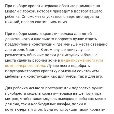
При выборе кровати-чердака обратите внимание на
модели с горкой, которая приведет в восторг вашего
ребенка. Он сможет спускаться с верхнего яруса на
нижний, весело скатившись вниз
При выборе модели кровати-чердака для детей
дошкольного и школьного возраста лучше отдать
предпочтение конструкции, где меньше места отведено
для игровой зоны. В этом случае внизу лучше
разместить обычные полки для игрушек и больше
места уделить рабочей зоне в
виде письменного или
компьютерного стола
. Лучше всего подобрать
полутораметровую кроватку с умелым сочетанием
мебельных конструкций как для учебы, так и для игр.
Для ребенка немного постарше или подростка лучше
приобрести модель кровати-чердака выше полутора
метров, чтобы такая модель вмещала в себя как место
для сна, так и необходимые шкафы, полки и
компьютерный стол. Если конструкция такой кровати-