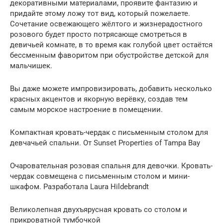
декоративными материалами, проявите фантазию и
придайте этому ложу тот вид, который пожелаете.
Сочетание освежающего жёлтого и жизнерадостного
розового будет просто потрясающе смотреться в
девичьей комнате, в то время как голубой цвет остаётся
бессменным фаворитом при обустройстве детской для
мальчишек.
Вы даже можете импровизировать, добавить несколько
красных акцентов и якорную верёвку, создав тем
самым морское настроение в помещении.
Компактная кровать-чердак с письменным столом для
девчачьей спальни. От Sunset Properties of Tampa Bay
Очаровательная розовая спальня для девочки. Кровать-
чердак совмещена с письменным столом и мини-
шкафом. Разработала Laura Hildebrandt
Великолепная двухъярусная кровать со столом и
прикроватной тумбочкой