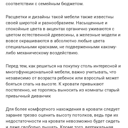
соответствии с семейным бюджетом.
Расцветки и дизайны такой мебели также известны
своей широтой и разнообразием. Насыщенные и
спокойные цвета в акцентах органично уживаются с
цветом естественной древесины, а железные модели и
вовсе окрашиваются в абсолютно любые цвета
специальными красками, не подверженными какому-
либо механическому воздействию.
Перед тем, как решиться на покупку столь интересной и
многофункциональной мебели, важно учитывать, что
независимо от возраста ребенок или взрослый может
бояться спать на высоте. К кровати привыкают
постепенно, не торопясь выносить из комнаты старый
привычный диванчик
Для более комфортного нахождения в кровати следует
заранее трезво оценить высоту потолков, ведь при их
недостаточности на кровати невозможно будет сидеть
и даже свободно дышать. Кроме того, вертикальная