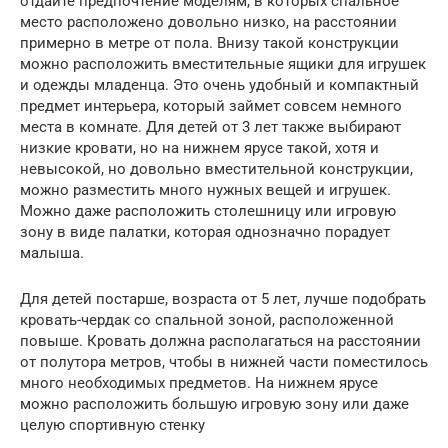
отдайте предпочтение моделям, в которых спальное
место расположено довольно низко, на расстоянии
примерно в метре от пола. Внизу такой конструкции
можно расположить вместительные ящики для игрушек
и одежды младенца. Это очень удобный и компактный
предмет интерьера, который займет совсем немного
места в комнате. Для детей от 3 лет также выбирают
низкие кровати, но на нижнем ярусе такой, хотя и
невысокой, но довольно вместительной конструкции,
можно разместить много нужных вещей и игрушек.
Можно даже расположить столешницу или игровую
зону в виде палатки, которая однозначно порадует
малыша.
Для детей постарше, возраста от 5 лет, лучше подобрать
кровать-чердак со спальной зоной, расположенной
повыше. Кровать должна располагаться на расстоянии
от полутора метров, чтобы в нижней части поместилось
много необходимых предметов. На нижнем ярусе
можно расположить большую игровую зону или даже
целую спортивную стенку