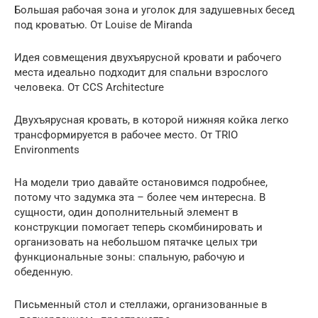
Большая рабочая зона и уголок для задушевных бесед
под кроватью. От Louise de Miranda
Идея совмещения двухъярусной кровати и рабочего
места идеально подходит для спальни взрослого
человека. От CCS Architecture
Двухъярусная кровать, в которой нижняя койка легко
трансформируется в рабочее место. От TRIO
Environments
На модели трио давайте остановимся подробнее,
потому что задумка эта – более чем интересна. В
сущности, один дополнительный элемент в
конструкции помогает теперь скомбинировать и
организовать на небольшом пятачке целых три
функциональные зоны: спальную, рабочую и
обеденную.
Письменный стол и стеллажи, организованные в