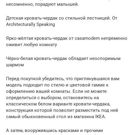
несомненно, порадуют малышей.
Детская кровать-чердак со стильной лестницей. От
Architecturally Speaking
Ярко-жёлтая кровать-чердак от casamodern непременно
оживит любую комнату
Чёрно-белая кровать-чердак обладает неоспоримым
шармом
Перед покупкой убедитесь, что приглянувшаяся вам
модель подходит по стилю и цветовой гамме к
оформлению вашей комнаты. Если не можете
определиться с выбором, остановитесь на
классическом белом варианте кровати-чердака,
конструкция которой позволит разместить под ней
самый обыкновенный стол из магазина IKEA.
А затем, вооружившись красками и прочими