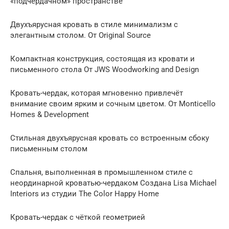
«подчердачном» пространстве
Двухъярусная кровать в стиле минимализм с
элегантным столом. От Original Source
Компактная конструкция, состоящая из кровати и
письменного стола От JWS Woodworking and Design
Кровать-чердак, которая мгновенно привлечёт
внимание своим ярким и сочным цветом. От Monticello
Homes & Development
Стильная двухъярусная кровать со встроенным сбоку
письменным столом
Спальня, выполненная в промышленном стиле с
неординарной кроватью-чердаком Создана Lisa Michael
Interiors из студии The Color Happy Home
Кровать-чердак с чёткой геометрией