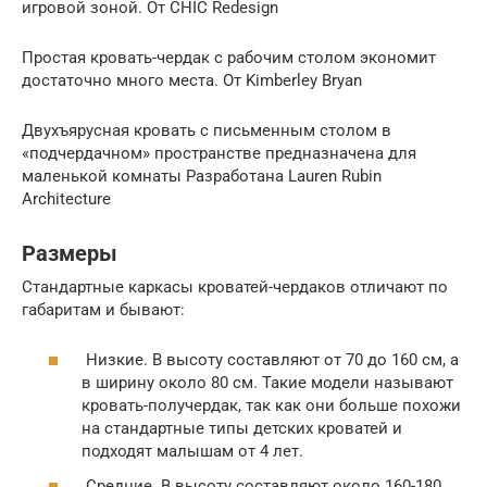
игровой зоной. От CHIC Redesign
Простая кровать-чердак с рабочим столом экономит
достаточно много места. От Kimberley Bryan
Двухъярусная кровать с письменным столом в
«подчердачном» пространстве предназначена для
маленькой комнаты Разработана Lauren Rubin
Architecture
Размеры
Стандартные каркасы кроватей-чердаков отличают по
габаритам и бывают:
Низкие. В высоту составляют от 70 до 160 см, а
в ширину около 80 см. Такие модели называют
кровать-получердак, так как они больше похожи
на стандартные типы детских кроватей и
подходят малышам от 4 лет.
Средние. В высоту составляют около 160-180