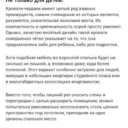
Не только для детей!
Кровати-чердаки имеют целый ряд важных
преимуществ, самым очевидным из которых является,
разумеется, значительная экономия места. Их
компактность и оригинальность порой просто умиляют.
Однако, зачастую весёлый дизайн такой кровати
совершенно чётко указывает на то, что она
предназначена либо для ребёнка, либо для подростка.
Хотя подобная мебель во взрослой спальне будет ни
сколько не лишней, а, возможно даже, куда более
полезной. Этот вариант особенно актуален для людей,
живущих в небольших квартирах студийного плана или
в малогабаритных холостяцких апартаментах.
Вместо того, чтобы лишний раз сносить стены и
перегородки с целью расширить помещение, можно
попытаться максимально использовать столь ценное
пространство под потолком, приподняв на один
уровень спальное место.