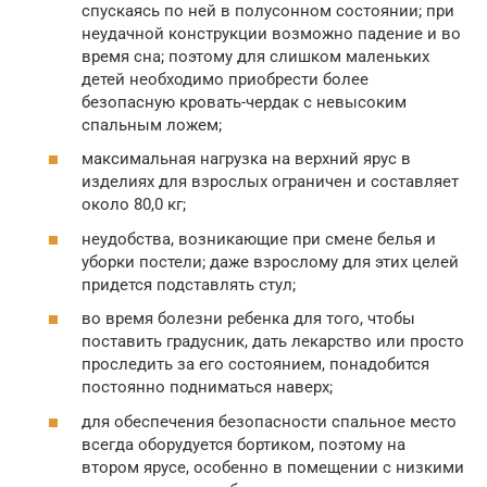
спускаясь по ней в полусонном состоянии; при
неудачной конструкции возможно падение и во
время сна; поэтому для слишком маленьких
детей необходимо приобрести более
безопасную кровать-чердак с невысоким
спальным ложем;
максимальная нагрузка на верхний ярус в
изделиях для взрослых ограничен и составляет
около 80,0 кг;
неудобства, возникающие при смене белья и
уборки постели; даже взрослому для этих целей
придется подставлять стул;
во время болезни ребенка для того, чтобы
поставить градусник, дать лекарство или просто
проследить за его состоянием, понадобится
постоянно подниматься наверх;
для обеспечения безопасности спальное место
всегда оборудуется бортиком, поэтому на
втором ярусе, особенно в помещении с низкими