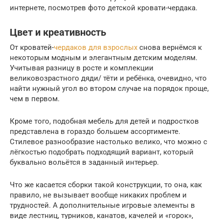
интернете, посмотрев фото детской кровати-чердака.
Цвет и креативность
От кроватей-
чердаков для взрослых
снова вернёмся к
некоторым модным и элегантным детским моделям.
Учитывая разницу в росте и комплекции
великовозрастного дяди/ тёти и ребёнка, очевидно, что
найти нужный угол во втором случае на порядок проще,
чем в первом.
Кроме того, подобная мебель для детей и подростков
представлена в гораздо большем ассортименте.
Стилевое разнообразие настолько велико, что можно с
лёгкостью подобрать подходящий вариант, который
буквально вольётся в заданный интерьер.
Что же касается сборки такой конструкции, то она, как
правило, не вызывает вообще никаких проблем и
трудностей. А дополнительные игровые элементы в
виде лестниц, турников, канатов, качелей и «горок»,