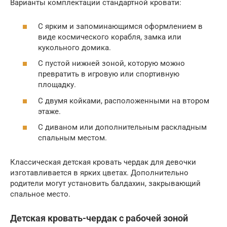
Варианты комплектации стандартной кровати:
С ярким и запоминающимся оформлением в
виде космического корабля, замка или
кукольного домика.
С пустой нижней зоной, которую можно
превратить в игровую или спортивную
площадку.
С двумя койками, расположенными на втором
этаже.
С диваном или дополнительным раскладным
спальным местом.
Классическая детская кровать чердак для девочки
изготавливается в ярких цветах. Дополнительно
родители могут установить балдахин, закрывающий
спальное место.
Детская кровать-чердак с рабочей зоной