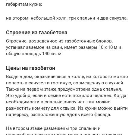
габаритам кухне;
на втором: небольшой холл, три спальни и два санузла.
Строение из газобетона
Строение, возведенное из газобетонных блоков,
устанавливаемое на сваи, имеет размеры 10 х 10 м и
общую площадь 140 кв. м.
Цены на газобетон
Входя в дом, оказываешься в холле, из которого можно
попасть в санузел и гостиную, совмещенную с кухней.
Также на первом этаже предусмотрена одна спальня.
Это удобно, если в семье есть пожилой человек. Когда
необходимости в спальне внизу нет, там можно
разместить комнату для отдыха. Из кухни можно выйти
на террасу, расположенную вдоль всего фасада.
На втором этаже размещены три спальни и
гардеробная, через которую можно попасть в одну из