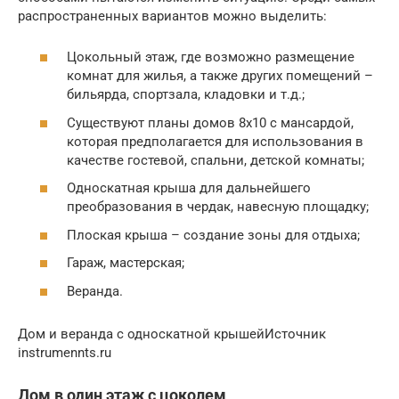
распространенных вариантов можно выделить:
Цокольный этаж, где возможно размещение
комнат для жилья, а также других помещений –
бильярда, спортзала, кладовки и т.д.;
Существуют планы домов 8х10 с мансардой,
которая предполагается для использования в
качестве гостевой, спальни, детской комнаты;
Односкатная крыша для дальнейшего
преобразования в чердак, навесную площадку;
Плоская крыша – создание зоны для отдыха;
Гараж, мастерская;
Веранда.
Дом и веранда с односкатной крышейИсточник
instrumennts.ru
Дом в один этаж с цоколем