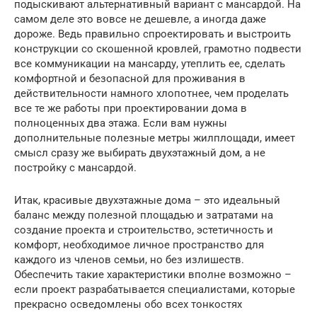
подыскивают альтернативный вариант с мансардой. На
самом деле это вовсе не дешевле, а иногда даже
дороже. Ведь правильно спроектировать и выстроить
конструкции со скошенной кровлей, грамотно подвести
все коммуникации на мансарду, утеплить ее, сделать
комфортной и безопасной для проживания в
действительности намного хлопотнее, чем проделать
все те же работы при проектировании дома в
полноценных два этажа. Если вам нужны
дополнительные полезные метры жилплощади, имеет
смысл сразу же выбирать двухэтажный дом, а не
постройку с мансардой.
Итак, красивые двухэтажные дома – это идеальный
баланс между полезной площадью и затратами на
создание проекта и строительство, эстетичность и
комфорт, необходимое личное пространство для
каждого из членов семьи, но без излишеств.
Обеспечить такие характеристики вполне возможно –
если проект разрабатывается специалистами, которые
прекрасно осведомлены обо всех тонкостях