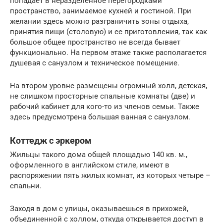
попадает в неразделенное перегородками
пространство, занимаемое кухней и гостиной. При
желании здесь можно разграничить зоны отдыха,
принятия пищи (столовую) и ее приготовления, так как
большое общее пространство не всегда бывает
функционально. На первом этаже также располагается
душевая с санузлом и техническое помещение.
На втором уровне размещены огромный холл, детская,
не слишком просторные спальные комнаты (две) и
рабочий кабинет для кого-то из членов семьи. Также
здесь предусмотрена большая ванная с санузлом.
Коттедж с эркером
Жильцы такого дома общей площадью 140 кв. м.,
оформленного в английском стиле, имеют в
распоряжении пять жилых комнат, из которых четыре –
спальни.
Заходя в дом с улицы, оказываешься в прихожей,
объединенной с холлом, откуда открывается доступ в