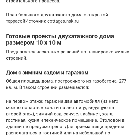
строительного процесса.
План большого двухэтажного дома с открытой
террасойИсточник cottages.nsk.ru
Готовые проекты двухэтажного дома
размером 10 х 10 м
Предлагается несколько решений по планировке жилых
строений.
Дом с зимним садом и гаражом
Общая площадь дома, построенного из газобетона- 277
кв. м. В таком строении размещаются:
на первом этаже: гараж на два автомобиля (из него
можно попасть в холл и на лестницу, ведущую на
второй этаж), зимний сад, санузел, кабинет, холл,
гостиная, кухня и техническое помещение. Столовой в
здании не предусмотрено. Для приема пищи придется
располагаться в гостиной или на небольшой по