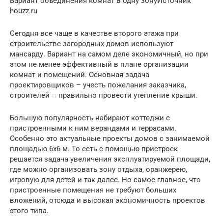
Вариант объединения комнат в одну зонуИсточник
houzz.ru
Сегодня все чаще в качестве второго этажа при
строительстве загородных домов используют
мансарду. Вариант на самом деле экономичный, но при
этом не менее эффективный в плане организации
комнат и помещений. Основная задача
проектировщиков – учесть пожелания заказчика,
строителей – правильно провести утепление крыши.
Большую популярность набирают коттеджи с
пристроенными к ним верандами и террасами.
Особенно это актуальные проекты домов с занимаемой
площадью 6х6 м. То есть с помощью пристроек
решается задача увеличения эксплуатируемой площади,
где можно организовать зону отдыха, оранжерею,
игровую для детей и так далее. Но самое главное, что
пристроенные помещения не требуют больших
вложений, отсюда и высокая экономичность проектов
этого типа.