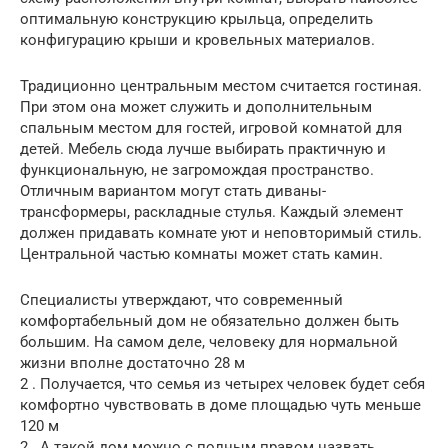
оптимальную конструкцию крыльца, определить
конфигурацию крыши и кровельных материалов.
Традиционно центральным местом считается гостиная.
При этом она может служить и дополнительным
спальным местом для гостей, игровой комнатой для
детей. Мебель сюда лучше выбирать практичную и
функциональную, не загромождая пространство.
Отличным вариантом могут стать диваны-
трансформеры, раскладные стулья. Каждый элемент
должен придавать комнате уют и неповторимый стиль.
Центральной частью комнаты может стать камин.
Специалисты утверждают, что современный
комфортабельный дом не обязательно должен быть
большим. На самом деле, человеку для нормальной
жизни вполне достаточно 28 м
2 . Получается, что семья из четырех человек будет себя
комфортно чувствовать в доме площадью чуть меньше
120 м
2 . А такой дом можно с полным правом назвать