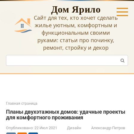
Перейти
Дом Ярило
к
контенту
Сайт для тех, кто хочет сделать
жилье уютным, комфортным и
функциональным своими
руками: статьи про починку,
ремонт, стройку и декор
Поиск:
Главная страница
Планы двухэтажных домов: удачные проекты
для комфортного проживания
Опубликовано:
22 Июл 2021
Дизайн
Александр Петров