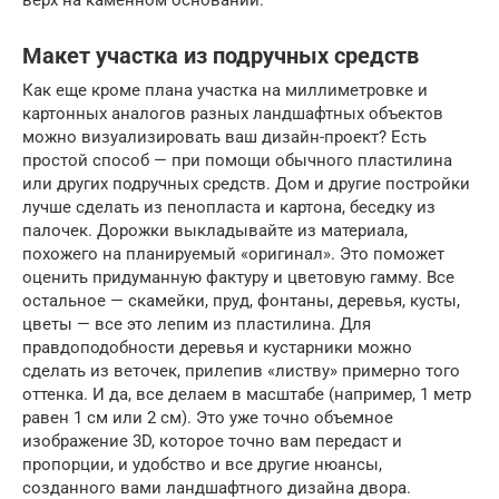
Макет участка из подручных средств
Как еще кроме плана участка на миллиметровке и
картонных аналогов разных ландшафтных объектов
можно визуализировать ваш дизайн-проект? Есть
простой способ — при помощи обычного пластилина
или других подручных средств. Дом и другие постройки
лучше сделать из пенопласта и картона, беседку из
палочек. Дорожки выкладывайте из материала,
похожего на планируемый «оригинал». Это поможет
оценить придуманную фактуру и цветовую гамму. Все
остальное — скамейки, пруд, фонтаны, деревья, кусты,
цветы — все это лепим из пластилина. Для
правдоподобности деревья и кустарники можно
сделать из веточек, прилепив «листву» примерно того
оттенка. И да, все делаем в масштабе (например, 1 метр
равен 1 см или 2 см). Это уже точно объемное
изображение 3D, которое точно вам передаст и
пропорции, и удобство и все другие нюансы,
созданного вами ландшафтного дизайна двора.