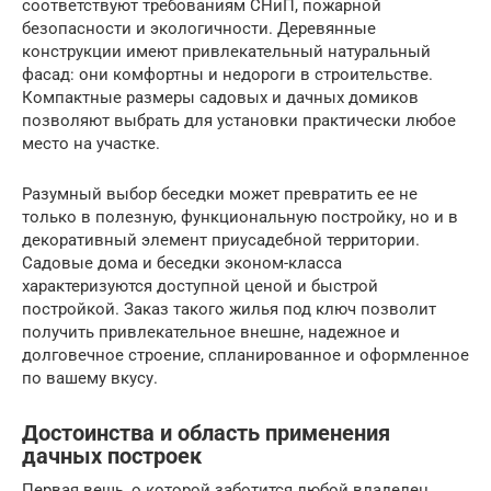
соответствуют требованиям СНиП, пожарной
безопасности и экологичности. Деревянные
конструкции имеют привлекательный натуральный
фасад: они комфортны и недороги в строительстве.
Компактные размеры садовых и дачных домиков
позволяют выбрать для установки практически любое
место на участке.
Разумный выбор беседки может превратить ее не
только в полезную, функциональную постройку, но и в
декоративный элемент приусадебной территории.
Садовые дома и беседки эконом-класса
характеризуются доступной ценой и быстрой
постройкой. Заказ такого жилья под ключ позволит
получить привлекательное внешне, надежное и
долговечное строение, спланированное и оформленное
по вашему вкусу.
Достоинства и область применения
дачных построек
Первая вещь, о которой заботится любой владелец