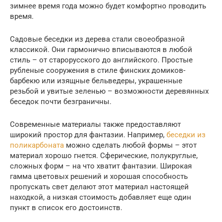
зимнее время года можно будет комфортно проводить
время.
Садовые беседки из дерева стали своеобразной
классикой. Они гармонично вписываются в любой
стиль – от старорусского до английского. Простые
рубленые сооружения в стиле финских домиков-
барбекю или изящные бельведеры, украшенные
резьбой и увитые зеленью – возможности деревянных
беседок почти безграничны.
Современные материалы также предоставляют
широкий простор для фантазии. Например,
беседки из
поликарбоната
можно сделать любой формы – этот
материал хорошо гнется. Сферические, полукруглые,
сложных форм – на что хватит фантазии. Широкая
гамма цветовых решений и хорошая способность
пропускать свет делают этот материал настоящей
находкой, а низкая стоимость добавляет еще один
пункт в список его достоинств.