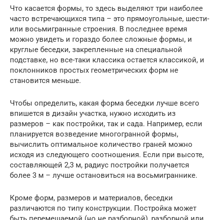
Что касается формы, то здесь выделяют три наиболее
часто встречающихся типа – это прямоугольные, шести-
или восьмигранные строения. В последнее время
можно увидеть и гораздо более сложные формы, и
круглые беседки, закрепленные на специальной
подставке, но все-таки классика остается классикой, и
поклонников простых геометрических форм не
становится меньше.
Чтобы определить, какая форма беседки лучше всего
впишется в дизайн участка, нужно исходить из
размеров – как постройки, так и сада. Например, если
планируется возведение многогранной формы,
вычислить оптимальное количество граней можно
исходя из следующего соотношения. Если при высоте,
составляющей 2,3 м, радиус постройки получается
более 3 м – лучше остановиться на восьмиграннике.
Кроме форм, размеров и материалов, беседки
различаются по типу конструкции. Постройка может
быть перемещаемой (но не разборной), разборной или