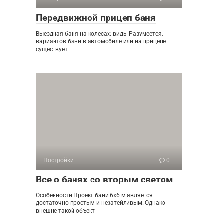
Передвижной прицеп баня
Выездная баня на колесах: виды Разумеется,
вариантов бани в автомобиле или на прицепе
существует
Постройки
0
Все о банях со вторым светом
Особенности Проект бани 6х6 м является
достаточно простым и незатейливым. Однако
внешне такой объект