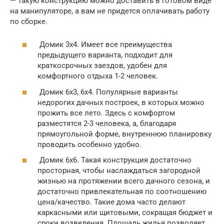
— такую конструкцию можно доставить в готовом виде
на манипуляторе, а вам не придется оплачивать работу
по сборке.
Домик 3х4. Имеет все преимущества
предыдущего варианта, подходит для
краткосрочных заездов, удобен для
комфортного отдыха 1-2 человек.
Домик 6х3, 6х4. Популярные варианты
недорогих дачных построек, в которых можно
прожить все лето. Здесь с комфортом
разместятся 2-3 человека, а, благодаря
прямоугольной форме, внутреннюю планировку
проводить особенно удобно.
Домик 6х6. Такая конструкция достаточно
просторная, чтобы наслаждаться загородной
жизнью на протяжении всего дачного сезона, и
достаточно привлекательная по соотношению
цена/качество. Такие дома часто делают
каркасными или щитовыми, сокращая бюджет и
сроки возведения. Площадь жилья позволяет