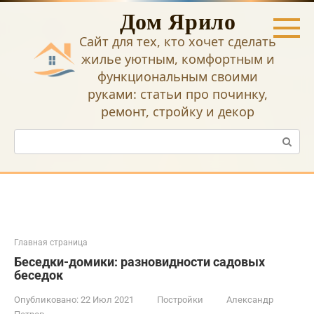
Перейти
Дом Ярило
к
контенту
Сайт для тех, кто хочет сделать
жилье уютным, комфортным и
функциональным своими
руками: статьи про починку,
ремонт, стройку и декор
Поиск:
Главная страница
Беседки-домики: разновидности садовых
беседок
Опубликовано:
22 Июл 2021
Постройки
Александр