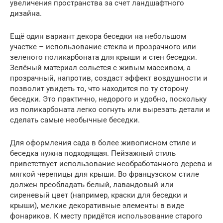
увеличения пространства за счет ландшафтного
дизайна.
Ещё один вариант декора беседки на небольшом
участке – использование стекла и прозрачного или
зеленого поликарбоната для крыши и стен беседки.
Зелёный материал сольется с живым массивом, а
прозрачный, напротив, создаст эффект воздушности и
позволит увидеть то, что находится по ту сторону
беседки. Это практично, недорого и удобно, поскольку
из поликарбоната легко согнуть или вырезать детали и
сделать самые необычные беседки.
Для оформления сада в более живописном стиле и
беседка нужна подходящая. Пейзажный стиль
приветствует использование необработанного дерева и
мягкой черепицы для крыши. Во французском стиле
должен преобладать белый, лавандовый или
сиреневый цвет (например, краски для беседки и
крыши), мелкие декоративные элементы в виде
фонариков. К месту придётся использование старого