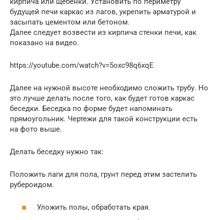
кирпича или щебенки. Установить по периметру
будущей печи каркас из лагов, укрепить арматурой и
засыпать цементом или бетоном.
Далее следует возвести из кирпича стенки печи, как
показано на видео.​
https://youtube.com/watch?v=5oxc98q6xqE
Далее на нужной высоте необходимо сложить трубу. Но
это лучше делать после того, как будет готов каркас
беседки. Беседка по форме будет напоминать
прямоугольник. Чертежи для такой конструкции есть
на фото выше​.
Делать беседку нужно так:
Положить лаги для пола, грунт перед этим застелить
рубероидом.
Уложить полы, обработать края.