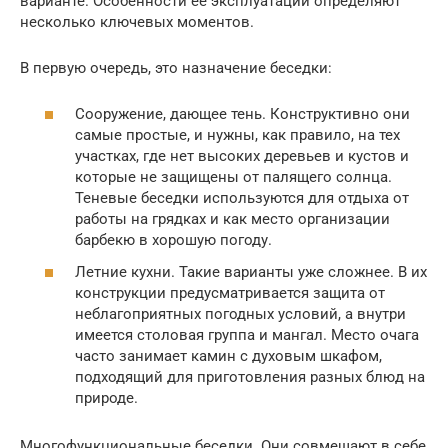
варианте. Особенности её эксплуатации определяют
несколько ключевых моментов.
В первую очередь, это назначение беседки:
Сооружение, дающее тень. Конструктивно они
самые простые, и нужны, как правило, на тех
участках, где нет высоких деревьев и кустов и
которые не защищены от палящего солнца.
Теневые беседки используются для отдыха от
работы на грядках и как место организации
барбекю в хорошую погоду.
Летние кухни. Такие варианты уже сложнее. В их
конструкции предусматривается защита от
неблагоприятных погодных условий, а внутри
имеется столовая группа и мангал. Место очага
часто занимает камин с духовым шкафом,
подходящий для приготовления разных блюд на
природе.
Многофункциональные беседки. Они совмещают в себе