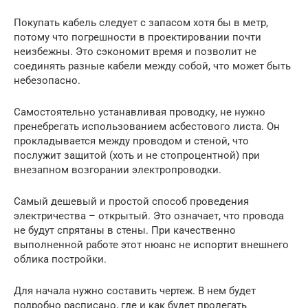
Покупать кабель следует с запасом хотя бы в метр,
потому что погрешности в проектировании почти
неизбежны. Это сэкономит время и позволит не
соединять разные кабели между собой, что может быть
небезопасно.
Самостоятельно устанавливая проводку, не нужно
пренебрегать использованием асбестового листа. Он
прокладывается между проводом и стеной, что
послужит защитой (хоть и не стопроцентной) при
внезапном возгорании электропроводки.
Самый дешевый и простой способ проведения
электричества – открытый. Это означает, что провода
не будут спрятаны в стены. При качественно
выполненной работе этот нюанс не испортит внешнего
облика постройки.
Для начала нужно составить чертеж. В нем будет
подробно расписано, где и как будет пролегать