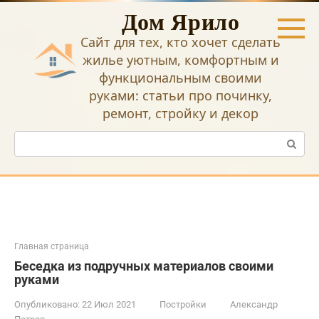
Перейти
Дом Ярило
к
контенту
Сайт для тех, кто хочет сделать
жилье уютным, комфортным и
функциональным своими
руками: статьи про починку,
ремонт, стройку и декор
Поиск:
Главная страница
Беседка из подручных материалов своими
руками
Опубликовано:
22 Июл 2021
Постройки
Александр