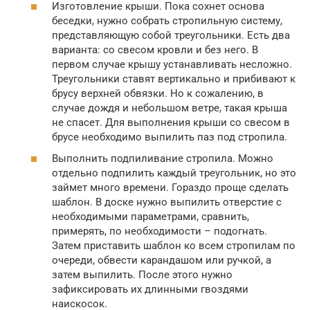
Изготовление крыши. Пока сохнет основа
беседки, нужно собрать стропильную систему,
представляющую собой треугольники. Есть два
варианта: со свесом кровли и без него. В
первом случае крышу устанавливать несложно.
Треугольники ставят вертикально и прибивают к
брусу верхней обвязки. Но к сожалению, в
случае дождя и небольшом ветре, такая крыша
не спасет. Для выполнения крыши со свесом в
брусе необходимо выпилить паз под стропила.
Выполнить подпиливание стропила. Можно
отдельно подпилить каждый треугольник, но это
займет много времени. Гораздо проще сделать
шаблон. В доске нужно выпилить отверстие с
необходимыми параметрами, сравнить,
примерять, по необходимости – подогнать.
Затем приставить шаблон ко всем стропилам по
очереди, обвести карандашом или ручкой, а
затем выпилить. После этого нужно
зафиксировать их длинными гвоздями
наискосок.