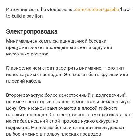
Источник фото howtospecialist.
com/outdoor/gazebo
/how-
to-build-a-pavilion
Электропроводка
Минимальная комплектация дачной беседки
предусматривает проведенный свет и одну или
несколько розеток.
Главное, на чем стоит заострить внимание, – это тип
используемых проводов. Это может быть круглый или
плоский кабель
Второй зачастую более качественный и долговечный,
но имеет некоторые нюансы в монтаже и немаленькую
цену. Эти нюансы заключаются в плохой гибкости
плоских проводов. Соответственно, помещая их в углах,
на сгибах внешний слой провода нужно аккуратно
надрезать. Но всё же большинство дачников делают
выбор именно в пользу плоских проводов.