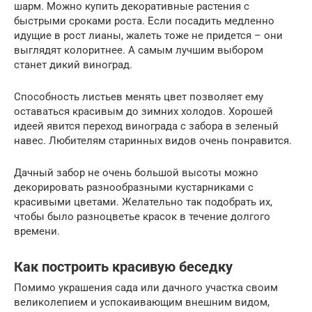
шарм. Можно купить декоративные растения с
быстрыми сроками роста. Если посадить медленно
идущие в рост лианы, жалеть тоже не придется – они
выглядят колоритнее. А самым лучшим выбором
станет дикий виноград.
Способность листьев менять цвет позволяет ему
оставаться красивым до зимних холодов. Хорошей
идеей явится переход винограда с забора в зеленый
навес. Любителям старинных видов очень понравится.
Дачный забор не очень большой высоты можно
декорировать разнообразными кустарниками с
красивыми цветами. Желательно так подобрать их,
чтобы было разноцветье красок в течение долгого
времени.
Как построить красивую беседку
Помимо украшения сада или дачного участка своим
великолепием и успокаивающим внешним видом,