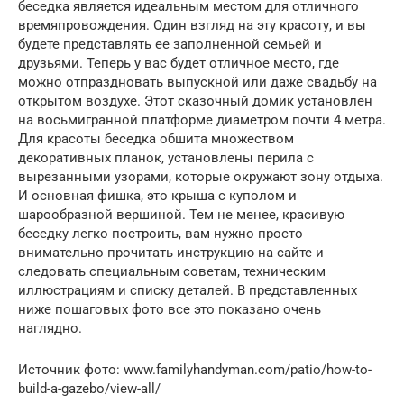
беседка является идеальным местом для отличного
времяпровождения. Один взгляд на эту красоту, и вы
будете представлять ее заполненной семьей и
друзьями. Теперь у вас будет отличное место, где
можно отпраздновать выпускной или даже свадьбу на
открытом воздухе. Этот сказочный домик установлен
на восьмигранной платформе диаметром почти 4 метра.
Для красоты беседка обшита множеством
декоративных планок, установлены перила с
вырезанными узорами, которые окружают зону отдыха.
И основная фишка, это крыша с куполом и
шарообразной вершиной. Тем не менее, красивую
беседку легко построить, вам нужно просто
внимательно прочитать инструкцию на сайте и
следовать специальным советам, техническим
иллюстрациям и списку деталей. В представленных
ниже пошаговых фото все это показано очень
наглядно.
Источник фото: www.familyhandyman.com/patio/how-to-
build-a-gazebo/view-all/