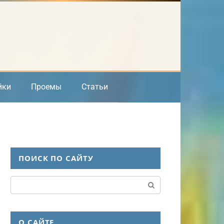
йки
Проемы
Статьи
ПОИСК ПО САЙТУ
Поиск:
О САЙТЕ