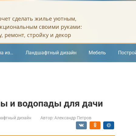
хочет сделать жилье уютным,
кциональным своими руками:
, ремонт, стройку и декор
а из…
Ландшафтный дизайн
Мебель
Постро
ы и водопады для дачи
афтный дизайн
Автор:
Александр Петров