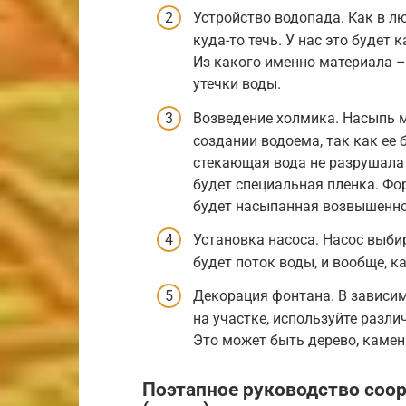
Устройство водопада. Как в лю
куда-то течь. У нас это будет
Из какого именно материала –
утечки воды.
Возведение холмика. Насыпь м
создании водоема, так как ее 
стекающая вода не разрушала г
будет специальная пленка. Фо
будет насыпанная возвышенно
Установка насоса. Насос выби
будет поток воды, и вообще, к
Декорация фонтана. В зависим
на участке, используйте разл
Это может быть дерево, камень,
Поэтапное руководство соор