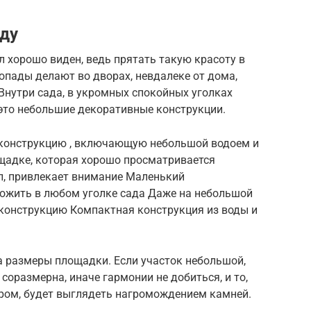
аду
л хорошо виден, ведь прятать такую красоту в
опады делают во дворах, невдалеке от дома,
 Внутри сада, в укромных спокойных уголках
это небольшие декоративные конструкции.
конструкцию , включающую небольшой водоем и
щадке, которая хорошо просматривается
л, привлекает внимание Маленький
ожить в любом уголке сада Даже на небольшой
конструкцию Компактная конструкция из воды и
а размеры площадки. Если участок небольшой,
соразмерна, иначе гармонии не добиться, и то,
ром, будет выглядеть нагромождением камней.