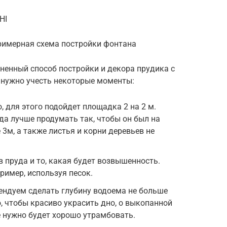
HI
римерная схема постройки фонтана
ненный способ постройки и декора прудика с
 нужно учесть некоторые моменты:
, для этого подойдет площадка 2 на 2 м.
а лучше продумать так, чтобы он был на
3м, а также листья и корни деревьев не
 пруда и то, какая будет возвышенность.
ример, используя песок.
ендуем сделать глубину водоема не больше
, чтобы красиво украсить дно, о выкопанной
е нужно будет хорошо утрамбовать.