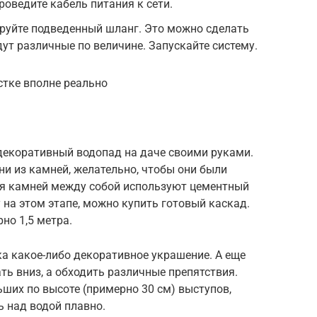
роведите кабель питания к сети.
руйте подведенный шланг. Это можно сделать
дут различные по величине. Запускайте систему.
стке вполне реально
декоративный водопад на даче своими руками.
ни из камней, желательно, чтобы они были
ия камней между собой используют цементный
 на этом этапе, можно купить готовый каскад.
но 1,5 метра.
а какое-либо декоративное украшение. А еще
ть вниз, а обходить различные препятствия.
ших по высоте (примерно 30 см) выступов,
 над водой плавно.