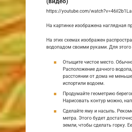
(видео)
https://youtube.com/watch?v=46il2b1La
На картинке изображена наглядная п
На этих схемах изображен распростра
водопадом своими руками. Для этого
Отыщите чистое место. Обычно
Расположение дачного водопад
расстоянии от дома не меньше 
испортили водоем.
Продумайте геометрию берегов
Нарисовать контур можно, нап
Сделайте яму и насыпь. Реком
метра. Этого будет достаточно
земли, чтобы сделать горку. Е