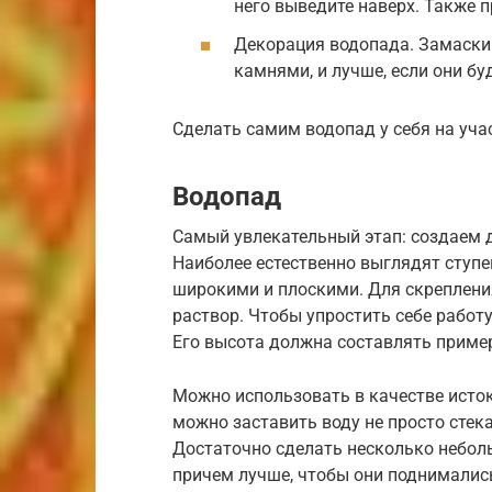
него выведите наверх. Также п
Декорация водопада. Замаски
камнями, и лучше, если они бу
Сделать самим водопад у себя на уча
Водопад
Самый увлекательный этап: создаем 
Наиболее естественно выглядят ступе
широкими и плоскими. Для скреплен
раствор. Чтобы упростить себе работу
Его высота должна составлять пример
Можно использовать в качестве исток
можно заставить воду не просто стека
Достаточно сделать несколько неболь
причем лучше, чтобы они поднимались