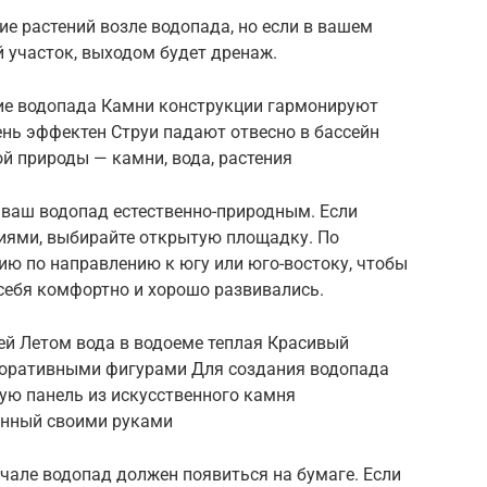
е растений возле водопада, но если в вашем
 участок, выходом будет дренаж.
ние водопада Камни конструкции гармонируют
нь эффектен Струи падают отвесно в бассейн
ой природы — камни, вода, растения
 ваш водопад естественно-природным. Если
ниями, выбирайте открытую площадку. По
ию по направлению к югу или юго-востоку, чтобы
себя комфортно и хорошо развивались.
ей Летом вода в водоеме теплая Красивый
коративными фигурами Для создания водопада
ую панель из искусственного камня
анный своими руками
чале водопад должен появиться на бумаге. Если