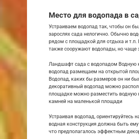
Место для водопада в с
Устраиваем водопад так, чтобы он бы
зарослях сада нелогично. Обычно вод
рядом с площадкой для отдыха и т.п.
также сооружают водопады, но чаще 
Ландшафт сада с водопадом Водную 
водопад размещаем на открытой пло
Водопад, каких бы размеров он ни бы
декоративный водопад можно распол
площадке можно разместить водную 
камней на маленькой площади
Устраивая водопад, ориентируйтесь н
водная конструкция должна быть ему 
что предполагалось эффектным деко