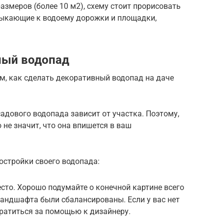
змеров (более 10 м2), схему стоит прорисовать
мыкающие к водоему дорожки и площадки,
ный водопад
м, как сделать декоративный водопад на даче
адового водопада зависит от участка. Поэтому,
 не значит, что она впишется в ваш
остройки своего водопада:
то. Хорошо подумайте о конечной картине всего
ландшафта были сбалансированы. Если у вас нет
ратиться за помощью к дизайнеру.