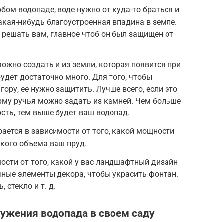
бом водопаде, воде нужно от куда-то браться и
 какая-нибудь благоустроенная впадина в земле.
 решать вам, главное чтоб он был защищен от
ожно создать и из земли, которая появится при
будет достаточно много. Для того, чтобы
ору, ее нужно защитить. Лучше всего, если это
рму ручья можно задать из камней. Чем больше
сть, тем выше будет ваш водопад.
рается в зависимости от того, какой мощности
акого объема ваш пруд.
ости от того, какой у вас ландшафтный дизайн
ичные элементы декора, чтобы украсить фонтан.
 стекло и т. д.
ужения водопада в своем саду