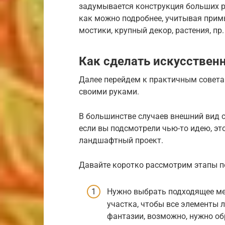
задумывается конструкция больших ра
как можно подробнее, учитывая при
мостики, крупный декор, растения, пр.
Как сделать искусствен
Далее перейдем к практичным совета
своими руками.
В большинстве случаев внешний вид с
если вы подсмотрели чью-то идею, это
ландшафтный проект.
Давайте коротко рассмотрим этапы п
Нужно выбрать подходящее мес
участка, чтобы все элементы 
фантазии, возможно, нужно об