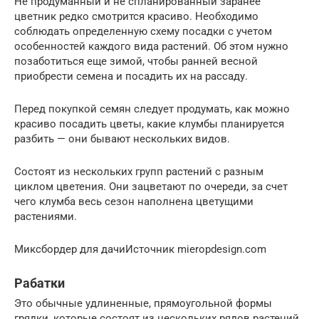
Не продуманный и не спланированный заранее
цветник редко смотрится красиво. Необходимо
соблюдать определенную схему посадки с учетом
особенностей каждого вида растений. Об этом нужно
позаботиться еще зимой, чтобы ранней весной
приобрести семена и посадить их на рассаду.
Перед покупкой семян следует продумать, как можно
красиво посадить цветы, какие клумбы планируется
разбить — они бывают нескольких видов.
Состоят из нескольких групп растений с разным
циклом цветения. Они зацветают по очереди, за счет
чего клумба весь сезон наполнена цветущими
растениями.
Миксбордер для дачиИсточник mieropdesign.com
Рабатки
Это обычные удлиненные, прямоугольной формы
грядки, которые состоят из нескольких рядов растений.