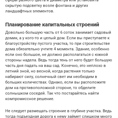
сферы разного цвета и диаметра или установить
скрытую подсветку возле фонтана и других
ландшафтных элементов.
Планирование капитальных строений
Довольно большую часть от 6 соток занимает садовый
домик, а у кого-то и целый дом. Если вы приступаете к
благоустройству пустого участка, то при строительстве
дома обязательно учтите 4 момента. Здание, особенно
если оно большое, не должно располагаться с южной
стороны надела. Ведь тогда тень от него будет большую
часть дня падать на ваш сад. Конечно, это неплохо в
летний зной, но весной, когда растения только
набирают силу, солнечный свет им необходим в
больших количествах. Однако, если вы расположите
дом на противоположной стороне, то обделите
солнышком соседей. Так что постарайтесь найти
компромиссное решение.
Не следует размещать строение в глубине участка. Ведь
тогда подъездная дорога к нему займет слишком много