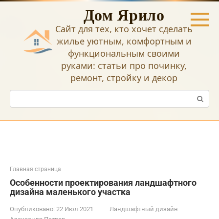
Перейти
Дом Ярило
к
контенту
Сайт для тех, кто хочет сделать
жилье уютным, комфортным и
функциональным своими
руками: статьи про починку,
ремонт, стройку и декор
Поиск:
Главная страница
Особенности проектирования ландшафтного
дизайна маленького участка
Опубликовано:
22 Июл 2021
Ландшафтный дизайн