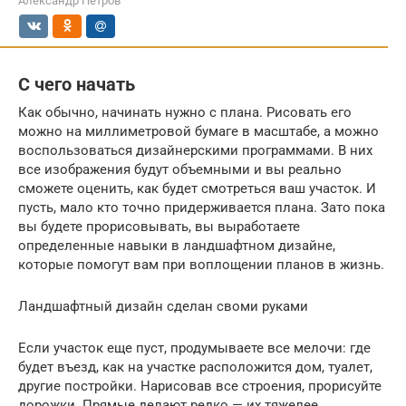
Александр Петров
С чего начать
Как обычно, начинать нужно с плана. Рисовать его
можно на миллиметровой бумаге в масштабе, а можно
воспользоваться дизайнерскими программами. В них
все изображения будут объемными и вы реально
сможете оценить, как будет смотреться ваш участок. И
пусть, мало кто точно придерживается плана. Зато пока
вы будете прорисовывать, вы выработаете
определенные навыки в ландшафтном дизайне,
которые помогут вам при воплощении планов в жизнь.
Ландшафтный дизайн сделан своми руками
Если участок еще пуст, продумываете все мелочи: где
будет въезд, как на участке расположится дом, туалет,
другие постройки. Нарисовав все строения, прорисуйте
дорожки. Прямые делают редко — их тяжелее