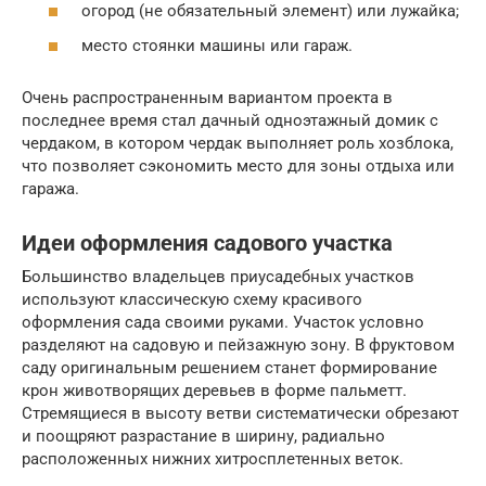
огород (не обязательный элемент) или лужайка;
место стоянки машины или гараж.
Очень распространенным вариантом проекта в
последнее время стал дачный одноэтажный домик с
чердаком, в котором чердак выполняет роль хозблока,
что позволяет сэкономить место для зоны отдыха или
гаража.
Идеи оформления садового участка
Большинство владельцев приусадебных участков
используют классическую схему красивого
оформления сада своими руками. Участок условно
разделяют на садовую и пейзажную зону. В фруктовом
саду оригинальным решением станет формирование
крон животворящих деревьев в форме пальметт.
Стремящиеся в высоту ветви систематически обрезают
и поощряют разрастание в ширину, радиально
расположенных нижних хитросплетенных веток.