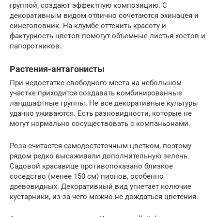
группой, создают эффектную композицию. С
декоративным видом отлично сочетаются эхинацея и
синеголовник. На клумбе оттенить красоту и
фактурность цветов помогут объемные листья хостов и
папоротников.
Растения-антагонисты
При недостатке свободного места на небольшом
участке приходится создавать комбинированные
ландшафтные группы. Не все декоративные культуры
удачно уживаются. Есть разновидности, которые не
могут нормально сосуществовать с компаньонами.
Роза считается самодостаточным цветком, поэтому
рядом редко высаживали дополнительную зелень.
Садовой красавице противопоказано близкое
соседство (менее 150 см) пионов, особенно
древовидных. Декоративный вид угнетает колючие
кустарники, из-за чего можно не дождаться цветения.