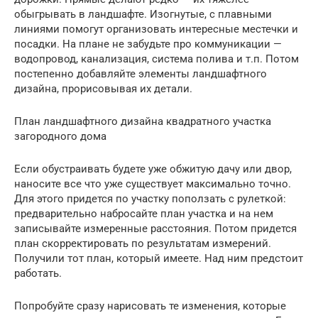
обыгрывать в ландшафте. Изогнутые, с плавными
линиями помогут организовать интересные местечки и
посадки. На плане не забудьте про коммуникации —
водопровод, канализация, система полива и т.п. Потом
постепенно добавляйте элементы ландшафтного
дизайна, прорисовывая их детали.
План ландшафтного дизайна квадратного участка
загородного дома
Если обустраивать будете уже обжитую дачу или двор,
наносите все что уже существует максимально точно.
Для этого придется по участку поползать с рулеткой:
предварительно набросайте план участка и на нем
записывайте измеренные расстояния. Потом придется
план скорректировать по результатам измерений.
Получили тот план, который имеете. Над ним предстоит
работать.
Попробуйте сразу нарисовать те изменения, которые