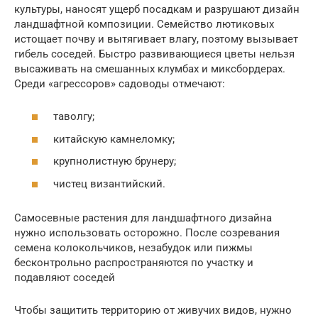
культуры, наносят ущерб посадкам и разрушают дизайн
ландшафтной композиции. Семейство лютиковых
истощает почву и вытягивает влагу, поэтому вызывает
гибель соседей. Быстро развивающиеся цветы нельзя
высаживать на смешанных клумбах и миксбордерах.
Среди «агрессоров» садоводы отмечают:
таволгу;
китайскую камнеломку;
крупнолистную брунеру;
чистец византийский.
Самосевные растения для ландшафтного дизайна
нужно использовать осторожно. После созревания
семена колокольчиков, незабудок или пижмы
бесконтрольно распространяются по участку и
подавляют соседей
Чтобы защитить территорию от живучих видов, нужно