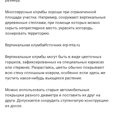
размеру.
Многоярусные клумбы хороши при ограниченной
площади участка. Например, сооружают вертикальные
деревянные стеллажи, при помощи которых можно
скрыть неприглядное место, украсить изгородь,
зонировать территорию.
Вертикальная клумбаИсточник erp-mta.ru
Вертикальные клумбы могут быть в виде цветочных
горшков, зафиксированных на специальных каркасах
или стержнях. Разрастаясь, цветы обычно покрывают
всю стену сплошным ковром, особенно если здесь же
пустить какое-нибудь вьющееся растение.
Можно использовать старые автомобильные
покрышки разного диаметра и поставить их друг на
друга. Допускается соорудить ступенчатую конструкцию
из досок.