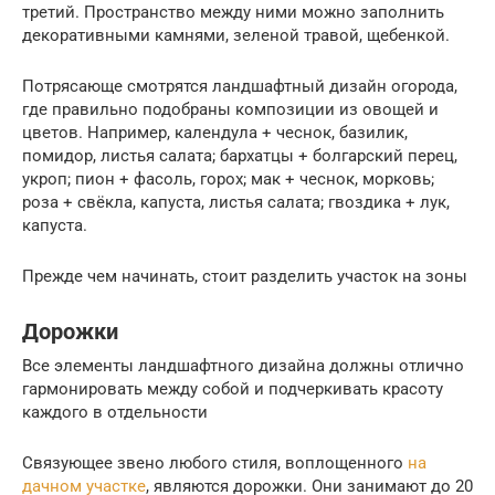
третий. Пространство между ними можно заполнить
декоративными камнями, зеленой травой, щебенкой.
Потрясающе смотрятся ландшафтный дизайн огорода,
где правильно подобраны композиции из овощей и
цветов. Например, календула + чеснок, базилик,
помидор, листья салата; бархатцы + болгарский перец,
укроп; пион + фасоль, горох; мак + чеснок, морковь;
роза + свёкла, капуста, листья салата; гвоздика + лук,
капуста.
Прежде чем начинать, стоит разделить участок на зоны
Дорожки
Все элементы ландшафтного дизайна должны отлично
гармонировать между собой и подчеркивать красоту
каждого в отдельности
Связующее звено любого стиля, воплощенного
на
дачном участке
, являются дорожки. Они занимают до 20