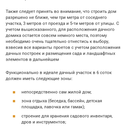
Также следует принять во внимание, что строить дом
разрешено не ближе, чем три метра от соседнего
участка, 3 метров от проезда и 5-ти метров от улицы. С
учетом вышесказанного, для расположения дачного
домика остается совсем немного места, поэтому
необходимо очень тщательно отнестись к выбору,
взвесив все варианты проетов с учетом расположения
дачных построек и размещения сада и ландшафтных
элементов в дальнейшем
Функционально в идеале дачный участок в 6 соток
должен иметь следующие зоны:
непосредственно сам жилой дом;
зона отдыха (беседка, бассейн, детская
площадка, лавочка или гамак);
строение для хранения садового инвентаря,
дров и инструментов;