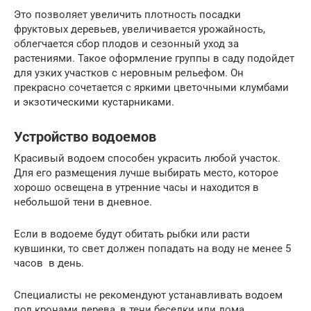
Это позволяет увеличить плотность посадки
фруктовых деревьев, увеличивается урожайность,
облегчается сбор плодов и сезонный уход за
растениями. Такое оформление группы в саду подойдет
для узких участков с неровным рельефом. Он
прекрасно сочетается с яркими цветочными клумбами
и экзотическими кустарниками.
Устройство водоемов
Красивый водоем способен украсить любой участок.
Для его размещения лучше выбирать место, которое
хорошо освещена в утренние часы и находится в
небольшой тени в дневное.
Если в водоеме будут обитать рыбки или расти
кувшинки, то свет должен попадать на воду не менее 5
часов в день.
Специалисты не рекомендуют устанавливать водоем
под кронами дерева, в тени беседки или дома.