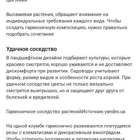
Высаживая растения, обращают внимание на
индивидуальные требования каждого вида. Чтобы
создать гармоничную композицию, нужно правильно
подобрать сочетание
Удачное соседство
В ландшафтном дизайне подбирают культуры, которые
красиво смотрятся, хорошо уживаются и не доставляют
дискомфорта при развитии. Садоводы учитывают
форму, размер видов и особенности роста корней. При
удачном соседстве цветы не только визуально
смотрятся выигрышно, но и защищают друг друга от
болезней и вредителей.
Гармоничное соседство растенийИсточник yandex.ua
На одной клумбе гармонично развиваются плетущиеся
розы с клематисами и декоративным виноградом.
Чтобы отпугнуть ползающих и летающих насекомых,