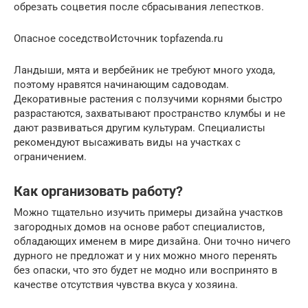
обрезать соцветия после сбрасывания лепестков.
Опасное соседствоИсточник topfazenda.ru
Ландыши, мята и вербейник не требуют много ухода,
поэтому нравятся начинающим садоводам.
Декоративные растения с ползучими корнями быстро
разрастаются, захватывают пространство клумбы и не
дают развиваться другим культурам. Специалисты
рекомендуют высаживать виды на участках с
ограничением.
Как организовать работу?
Можно тщательно изучить примеры дизайна участков
загородных домов на основе работ специалистов,
обладающих именем в мире дизайна. Они точно ничего
дурного не предложат и у них можно много перенять
без опаски, что это будет не модно или воспринято в
качестве отсутствия чувства вкуса у хозяина.