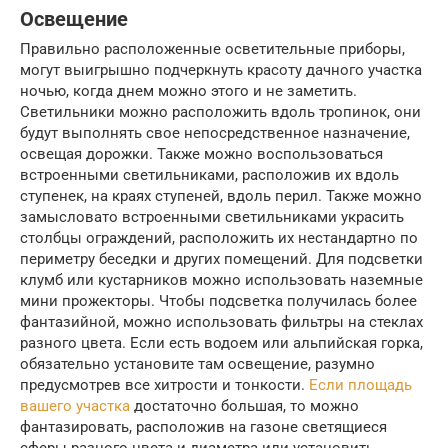
Освещение
Правильно расположенные осветительные приборы,
могут выигрышно подчеркнуть красоту дачного участка
ночью, когда днем можно этого и не заметить.
Светильники можно расположить вдоль тропинок, они
будут выполнять свое непосредственное назначение,
освещая дорожки. Также можно воспользоваться
встроенными светильниками, расположив их вдоль
ступенек, на краях ступеней, вдоль перил. Также можно
замысловато встроенными светильниками украсить
столбцы ограждений, расположить их нестандартно по
периметру беседки и других помещений. Для подсветки
клумб или кустарников можно использовать наземные
мини прожекторы. Чтобы подсветка получилась более
фантазийной, можно использовать фильтры на стеклах
разного цвета. Если есть водоем или альпийская горка,
обязательно установите там освещение, разумно
предусмотрев все хитрости и тонкости.
Если площадь
вашего участка
достаточно большая, то можно
фантазировать, расположив на газоне светящиеся