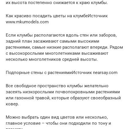
их высота постепенно снижается к краю клумбы.
Как красиво посадить цветы на клумбеИсточник
www.mkumodels.com
Если клумбы располагаются вдоль стен или заборов,
задний план засаживают самыми высокими
растениями, самые низкие располагают впереди. Рядом
с высокорослыми многолетниками высаживают
несколько многолетников средней высоты.
Подпорные стены с растениямиИсточник nearsay.com
Все свободное пространство клумбы желательно
засеять низкорослыми почвопокровными растениями
или газонной травой, которые образуют своеобразный
ковер.
Можно выбрать один вид цветов или несколько,
главное условие – чтобы они подходили по тону и