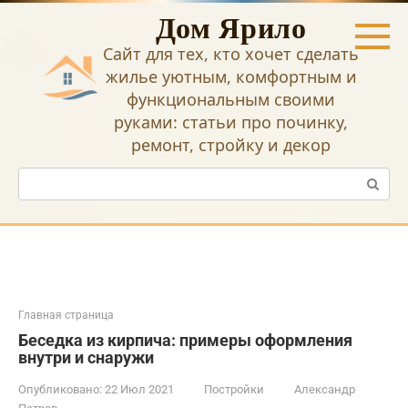
Перейти
Дом Ярило
к
контенту
Сайт для тех, кто хочет сделать
жилье уютным, комфортным и
функциональным своими
руками: статьи про починку,
ремонт, стройку и декор
Поиск:
Главная страница
Беседка из кирпича: примеры оформления
внутри и снаружи
Опубликовано:
22 Июл 2021
Постройки
Александр