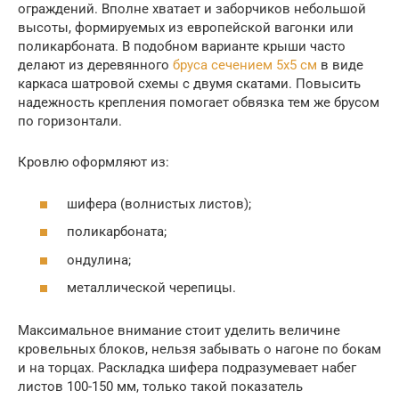
ограждений. Вполне хватает и заборчиков небольшой
высоты, формируемых из европейской вагонки или
поликарбоната. В подобном варианте крыши часто
делают из деревянного
бруса сечением 5х5 см
в виде
каркаса шатровой схемы с двумя скатами. Повысить
надежность крепления помогает обвязка тем же брусом
по горизонтали.
Кровлю оформляют из:
шифера (волнистых листов);
поликарбоната;
ондулина;
металлической черепицы.
Максимальное внимание стоит уделить величине
кровельных блоков, нельзя забывать о нагоне по бокам
и на торцах. Раскладка шифера подразумевает набег
листов 100-150 мм, только такой показатель