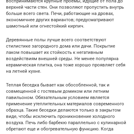
воспринимаются крупные проемы, идущие от пола до
верхней части стен. Они позволяют пропустить внутрь
больше всего света. Печи, работающие на дровах,
экономичнее других вариантов; предусматривают
шамотный или огнестойкий кирпич.
Деревянные полы лучше всего соответствуют
стилистике загородного дома или дачи. Покрытие
лаком повышает их стойкость к негативным
воздействиям внешней среды. Не менее популярна
керамическая плитка, она тоже хорошо проявляет себя
на летней кухне.
Теплая беседка бывает как обособленной, так и
совмещенной с гостевым домиком или летним
павильоном. Обязательным условием является
применение утеплительных материалов современного
образца. Такие беседки делаются только в закрытом
виде, чтобы исключить проникновение холодного
воздуха. Печь либо барбекю параллельно с кулинарной
обретают еще и обогревательную функцию. Когда