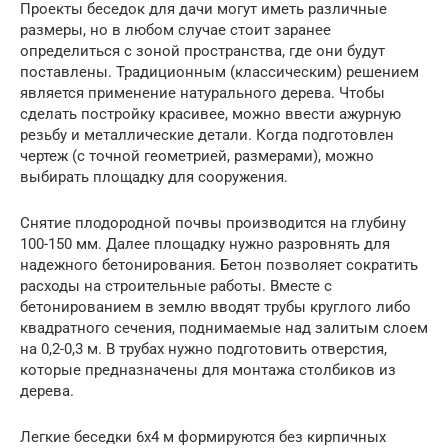
Проекты беседок для дачи могут иметь различные
размеры, но в любом случае стоит заранее
определиться с зоной пространства, где они будут
поставлены. Традиционным (классическим) решением
является применение натурального дерева. Чтобы
сделать постройку красивее, можно ввести ажурную
резьбу и металлические детали. Когда подготовлен
чертеж (с точной геометрией, размерами), можно
выбирать площадку для сооружения.
Снятие плодородной почвы производится на глубину
100-150 мм. Далее площадку нужно разровнять для
надежного бетонирования. Бетон позволяет сократить
расходы на строительные работы. Вместе с
бетонированием в землю вводят трубы круглого либо
квадратного сечения, поднимаемые над залитым слоем
на 0,2-0,3 м. В трубах нужно подготовить отверстия,
которые предназначены для монтажа столбиков из
дерева.
Легкие беседки 6х4 м формируются без кирпичных