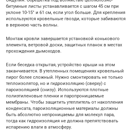
битумные листы устанавливается с шагом 45 см при
уклоне 10-15° и 61 см, если угол больше. Для крепления
используются кровельные гвозди, которые забиваются
в верхнюю часть волны.
Монтаж кровли завершается установкой конькового
элемента, ветровой доски, защитных планок в местах
прохождения дымоходов.
Если беседка открытая, устройство крыши на этом
заканчивается. В утепленных помещениях кровельный
пирог более сложный. Нужно смонтировать не только
теплоизолятор, но и гидроизоляцию (сверху) с
пароизоляцией (снизу). Используются плотные
полиэтиленовые пленки и паропроницаемые
мембраны. Чтобы защитить утеплитель от накопления
конденсата, пароизоляционные материалы должны
быть абсолютно непроницаемы для молекул пара,
тогда как гидроизоляция не должна препятствовать
испарению влаги в атмосферу.