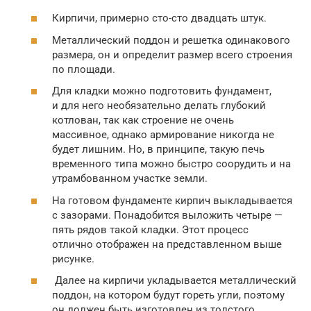
Кирпичи, примерно сто-сто двадцать штук.
Металлический поддон и решетка одинакового
размера, он и определит размер всего строения
по площади.
Для кладки можно подготовить фундамент,
и для него необязательно делать глубокий
котлован, так как строение не очень
массивное, однако армирование никогда не
будет лишним. Но, в принципе, такую печь
временного типа можно быстро соорудить и на
утрамбованном участке земли.
На готовом фундаменте кирпич выкладывается
с зазорами. Понадобится выложить четыре —
пять рядов такой кладки. Этот процесс
отлично отображен на представленном выше
рисунке.
Далее на кирпичи укладывается металлический
поддон, на котором будут гореть угли, поэтому
он должен быть изготовлен из толстого