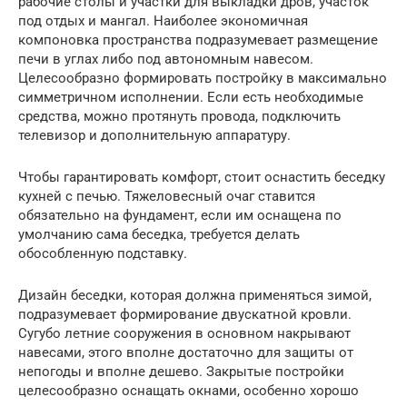
рабочие столы и участки для выкладки дров, участок
под отдых и мангал. Наиболее экономичная
компоновка пространства подразумевает размещение
печи в углах либо под автономным навесом.
Целесообразно формировать постройку в максимально
симметричном исполнении. Если есть необходимые
средства, можно протянуть провода, подключить
телевизор и дополнительную аппаратуру.
Чтобы гарантировать комфорт, стоит оснастить беседку
кухней с печью. Тяжеловесный очаг ставится
обязательно на фундамент, если им оснащена по
умолчанию сама беседка, требуется делать
обособленную подставку.
Дизайн беседки, которая должна применяться зимой,
подразумевает формирование двускатной кровли.
Сугубо летние сооружения в основном накрывают
навесами, этого вполне достаточно для защиты от
непогоды и вполне дешево. Закрытые постройки
целесообразно оснащать окнами, особенно хорошо