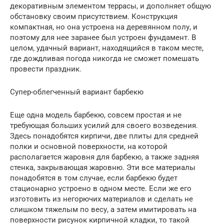
декоративным элементом террасы, и дополняет общую
обстановку своим присутствием. Конструкция
компактная, но она устроена на деревянном полу, и
поэтому для нее заранее был устроен фундамент. В
целом, удачный вариант, находящийся в таком месте,
где дождливая погода никогда не сможет помешать
провести праздник.
Супер-облегченный вариант барбекю
Еще одна модель барбекю, совсем простая и не
требующая больших усилий для своего возведения.
Здесь понадобятся кирпичи, две плиты для средней
полки и основной поверхности, на которой
располагается жаровня для барбекю, а также задняя
стенка, закрывающая жаровню. Эти все материалы
понадобятся в том случае, если барбекю будет
стационарно устроено в одном месте. Если же его
изготовить из негорючих материалов и сделать не
слишком тяжелым по весу, а затем имитировать на
поверхности рисунок кирпичной кладки, то такой