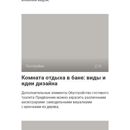
Постройки
0
Комната отдыха в бане: виды и
идеи дизайна
Дополнительные элементы Обустройство гостевого
туалета Предбанник можно украсить различными
аксессуарами: самодельными вешалками
с крючками из дерева;