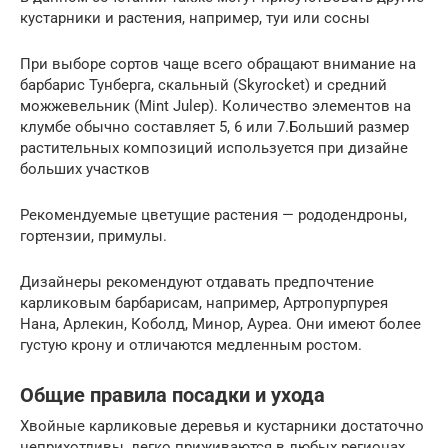
кустарники и растения, например, туи или сосны
При выборе сортов чаще всего обращают внимание на
барбарис Тунберга, скальный (Skyrocket) и средний
можжевельник (Mint Julep). Количество элементов на
клумбе обычно составляет 5, 6 или 7.Больший размер
растительных композиций используется при дизайне
больших участков
Рекомендуемые цветущие растения — рододендроны,
гортензии, примулы.
Дизайнеры рекомендуют отдавать предпочтение
карликовым барбарисам, например, Артропурпурея
Нана, Арлекин, Коболд, Минор, Ауреа. Они имеют более
густую крону и отличаются медленным ростом.
Общие правила посадки и ухода
Хвойные карликовые деревья и кустарники достаточно
неприхотливы, легко приживаются в любых регионах