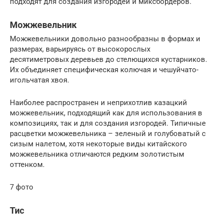
подходят для создания изгородей и миксбордеров.
Можжевельник
Можжевельники довольно разнообразны в формах и
размерах, варьируясь от высокорослых
десятиметровых деревьев до стелющихся кустарников.
Их объединяет специфическая колючая и чешуйчато-
игольчатая хвоя.
Наиболее распространен и неприхотлив казацкий
можжевельник, подходящий как для использования в
композициях, так и для создания изгородей. Типичные
расцветки можжевельника – зеленый и голубоватый с
сизым налетом, хотя некоторые виды китайского
можжевельника отличаются редким золотистым
оттенком.
7 фото
Тис