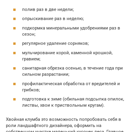
полив раз в две недели;
опрыскивание раз в неделю;
подкормка минеральными удобрениями раз в
сезон;
регулярное удаление сорняков;
мульчирование корой, каменной крошкой,
гравием;
санитарная обрезка осенью, в течение года при
сильном разрастании;
профилактическая обработка от вредителей и
грибков;
подготовка к зиме (обильная подсыпка опилок,
листвы, хвои к приствольным кругам).
Хвойная клумба это возможность попробовать себя в
роли ландшафтного дизайнера, оформить на
собственном участке маленький кусочек леса. Главное