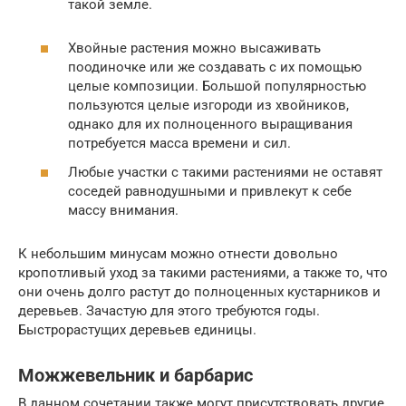
такой земле.
Хвойные растения можно высаживать
поодиночке или же создавать с их помощью
целые композиции. Большой популярностью
пользуются целые изгороди из хвойников,
однако для их полноценного выращивания
потребуется масса времени и сил.
Любые участки с такими растениями не оставят
соседей равнодушными и привлекут к себе
массу внимания.
К небольшим минусам можно отнести довольно
кропотливый уход за такими растениями, а также то, что
они очень долго растут до полноценных кустарников и
деревьев. Зачастую для этого требуются годы.
Быстрорастущих деревьев единицы.
Можжевельник и барбарис
В данном сочетании также могут присутствовать другие