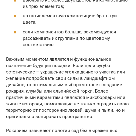
из трех элементов;
на пятиэлементную композицию брать три
цвета.
если компонентов больше, рекомендуется
рассаживать их группами по цветовому
соответствию.
Важным моментом является и функциональное
назначение будущей посадки. Если цели сугубо
эстетические – украшение уголка дачного участка или
желание попробовать свои силы в ландшафтном
дизайне, то оптимальным выбором станет создание
рокария, клумбы или альпийской горки. Более
практичными вариантами являются миксбордеры или
живые изгороди, помогающие не только оградить свою
территорию от посторонних людей, шума и пыли, но и
оригинально зонировать пространство.
Рокарием называют пологий сад без выраженных