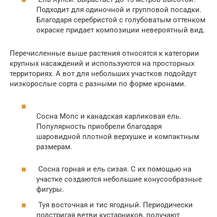
Подходит для одиночной и групповой посадки.
Благодаря серебристой с голубоватым оттенком
окраске придает композиции невероятный вид.
Перечисленные выше растения относятся к категории
крупных насаждений и используются на просторных
территориях. А вот для небольших участков подойдут
низкорослые сорта с разными по форме кронами.
Сосна Мопс и канадская карликовая ель.
Популярность приобрели благодаря
шаровидной плотной верхушке и компактным
размерам.
Сосна горная и ель сизая. С их помощью на
участке создаются небольшие конусообразные
фигуры.
Туя восточная и тис ягодный. Периодически
подстригая ветви кустарников, получают