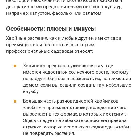
некоторой необычайности можно воспользоваться
декоративными представителями овощных культур,
например, капустой, фасолью или салатом.
Особенности: плюсы и минусы
Хвойные растения, как и любые другие, имеют свои
преимущества и недостатки, к которым
профессиональные садоводы относят:
Хвойники прекрасно уживаются там, где
имеется недостаток солнечного света, поэтому
не следует бояться высаживать их, например, за
домом, если вы решили создать там небольшую
клумбу.
Большая часть разновидностей хвойников
«любят» и приемлют стрижку, вследствие чего
вырастают в тех формах, в которых их стригут.
Здесь следует не забывать основные правила
стрижки, которые используют садоводы, чтобы
не повредить растения.