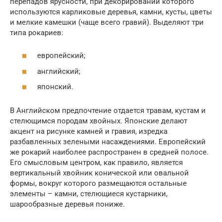
перепадов ярусности, при декорировании которого
используются карликовые деревья, камни, кусты, цветы
и мелкие камешки (чаще всего гравий). Выделяют три
типа рокариев:
европейский;
английский;
японский.
В Английском предпочтение отдается травам, кустам и
стелющимся породам хвойных. Японские делают
акцент на рисунке камней и гравия, изредка
разбавленных зелеными насаждениями. Европейский
же рокарий наиболее распространен в средней полосе.
Его смысловым центром, как правило, является
вертикальный хвойник конической или овальной
формы, вокруг которого размещаются остальные
элементы – камни, стелющиеся кустарники,
шарообразные деревья пониже.