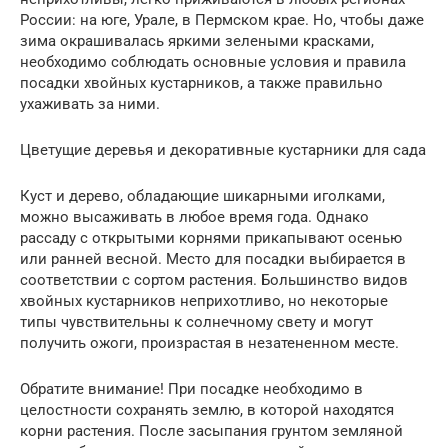
России: на юге, Урале, в Пермском крае. Но, чтобы даже
зима окрашивалась яркими зелеными красками,
необходимо соблюдать основные условия и правила
посадки хвойных кустарников, а также правильно
ухаживать за ними.
Цветущие деревья и декоративные кустарники для сада
Куст и дерево, обладающие шикарными иголками,
можно высаживать в любое время года. Однако
рассаду с открытыми корнями прикапывают осенью
или ранней весной. Место для посадки выбирается в
соответствии с сортом растения. Большинство видов
хвойных кустарников неприхотливо, но некоторые
типы чувствительны к солнечному свету и могут
получить ожоги, произрастая в незатененном месте.
Обратите внимание! При посадке необходимо в
целостности сохранять землю, в которой находятся
корни растения. После засыпания грунтом земляной