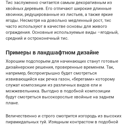
Тис заслуженно считается самым декоративным из
хвойных деревьев. Его отличают широкие длинные
хвоинки, редуцированные из листьев, а также яркие
ягоды. Несмотря на довольно медленный рост, тис
часто используют в качестве основы для живого
ограждения. Основные используемые виды –ягодный,
средний и остроконечный тис.
Примеры в ландшафтном дизайне
Хорошим подспорьем для начинающих станут готовые
дизайнерские решения, проверенные временем. Так,
например, беспроигрышно будет смотреться
извивающийся как речка газон, «берегами» которому
служат композиции из различных видов ели и
можжевельника. Выгодно в подобной композиции
будут смотреться высокорослые хвойные на заднем
плане.
Величественно и строго смотрится изгородь из высоких
пирамидальных туй. Изящным контрастом в подобной