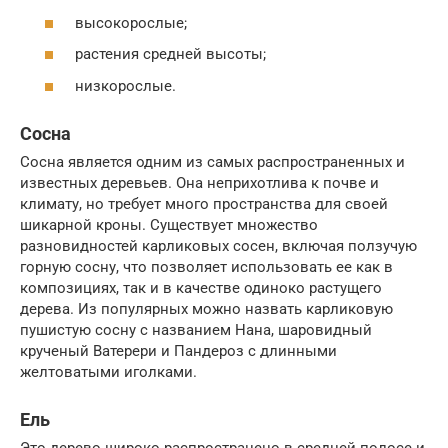
высокорослые;
растения средней высоты;
низкорослые.
Сосна
Сосна является одним из самых распространенных и
известных деревьев. Она неприхотлива к почве и
климату, но требует много пространства для своей
шикарной кроны. Существует множество
разновидностей карликовых сосен, включая ползучую
горную сосну, что позволяет использовать ее как в
композициях, так и в качестве одиноко растущего
дерева. Из популярных можно назвать карликовую
пушистую сосну с названием Нана, шаровидный
крученый Ватерери и Пандероз с длинными
желтоватыми иголками.
Ель
Это дерево широко распространено в средней полосе и