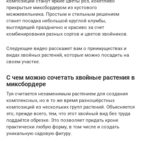
композиции станут яркие цветы роз, кокетливо
прикрытые миксбордером из кустового
можжевельника. Простым и стильным решением
станет посадка небольшой круглой клумбы,
выглядящей празднично и красиво за счет
комбинирования разных сортов и цветов хвойников.
Следующее видео расскажет вам о преимуществах и
видах хвойных растений, которые можно посадить на
своем участке.
С чем можно сочетать хвойные растения в
миксбордере
Туя считается незаменимым растением для создания
комплексных, но в то же время разношёрстных
композиций из нескольких групп растений. Объясняется
это, прежде всего, тем, что этот хвойный вид без труда
поддаётся обрезке. Это позволяет придать кроне
практически любую форму, в том числе и создать
уникальную садовую фигуру.