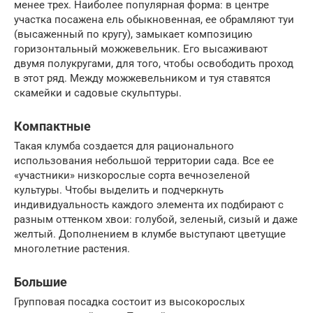
менее трех. Наиболее популярная форма: в центре
участка посажена ель обыкновенная, ее обрамляют туи
(высаженный по кругу), замыкает композицию
горизонтальный можжевельник. Его высаживают
двумя полукругами, для того, чтобы освободить проход
в этот ряд. Между можжевельником и туя ставятся
скамейки и садовые скульптуры.
Компактные
Такая клумба создается для рационального
использования небольшой территории сада. Все ее
«участники» низкорослые сорта вечнозеленой
культуры. Чтобы выделить и подчеркнуть
индивидуальность каждого элемента их подбирают с
разным оттенком хвои: голубой, зеленый, сизый и даже
желтый. Дополнением в клумбе выступают цветущие
многолетние растения.
Большие
Групповая посадка состоит из высокорослых