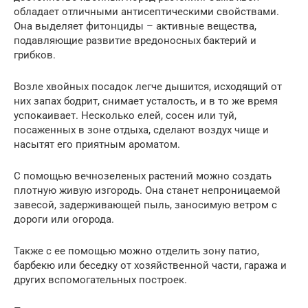
обладает отличными антисептическими свойствами.
Она выделяет фитонциды – активные вещества,
подавляющие развитие вредоносных бактерий и
грибков.
Возле хвойных посадок легче дышится, исходящий от
них запах бодрит, снимает усталость, и в то же время
успокаивает. Несколько елей, сосен или туй,
посаженных в зоне отдыха, сделают воздух чище и
насытят его приятным ароматом.
С помощью вечнозеленых растений можно создать
плотную живую изгородь. Она станет непроницаемой
завесой, задерживающей пыль, заносимую ветром с
дороги или огорода.
Также с ее помощью можно отделить зону патио,
барбекю или беседку от хозяйственной части, гаража и
других вспомогательных построек.