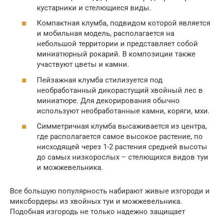
кустарники и стелющиеся виды.
Компактная клумба, подвидом которой является
и мобильная модель, располагается на
небольшой территории и представляет собой
миниатюрный рокарий. В композиции также
участвуют цветы и камни.
Пейзажная клумба стилизуется под
необработанный дикорастущий хвойный лес в
миниатюре. Для декорирования обычно
используют необработанные камни, коряги, мхи.
Симметричная клумба высаживается из центра,
где располагается самое высокое растение, по
нисходящей через 1-2 растения средней высоты
до самых низкорослых – стелющихся видов туи
и можжевельника.
Все большую популярность набирают живые изгороди и
миксбордеры из хвойных туи и можжевельника.
Подобная изгородь не только надежно защищает