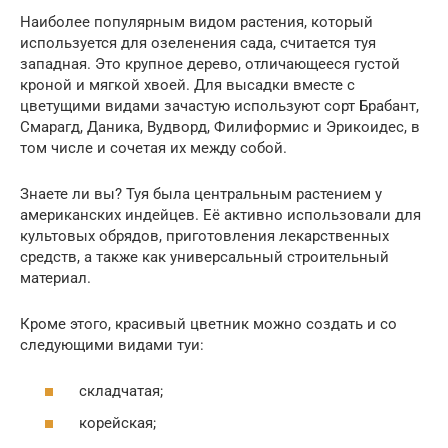
Наиболее популярным видом растения, который
используется для озеленения сада, считается туя
западная. Это крупное дерево, отличающееся густой
кроной и мягкой хвоей. Для высадки вместе с
цветущими видами зачастую используют сорт Брабант,
Смарагд, Даника, Вудворд, Филиформис и Эрикоидес, в
том числе и сочетая их между собой.
Знаете ли вы? Туя была центральным растением у
американских индейцев. Её активно использовали для
культовых обрядов, приготовления лекарственных
средств, а также как универсальный строительный
материал.
Кроме этого, красивый цветник можно создать и со
следующими видами туи:
складчатая;
корейская;