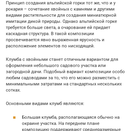
Принцип создания альпийской горки тот же, что и у
рокария – сочетание хвойных с камнями и другими
видами растительности для создания миниатюрной
имитации дикой природы. Однако альпийской горке
требуется больше света, а очарование ей придает
каскадная структура. В такой композиции
просвечивается явно выраженная ярусность и
расположение элементов по нисходящей.
Клумба с хвойными станет отличным вариантом для
оформления небольшого садового участка или
загородной дачи. Подобный вариант композиции особо
любим садоводами за то, что его можно разместить с
минимальными затратами на стандартных нескольких
сотках.
Основными видами клумб являются:
Большая клумба, располагающаяся обычно на
окраине участка. На переднем плане
композицию поддерживают среднеразмерные