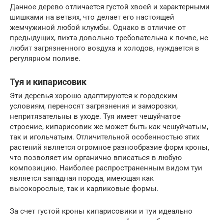
Данное дерево отличается густой хвоей и характерными
шишками на ветвях, что делает его настоящей
жемчужиной любой клумбы. Однако в отличие от
предыдущих, пихта довольно требовательна к почве, не
любит загрязненного воздуха и холодов, нуждается в
регулярном поливе.
Туя и кипарисовик
Эти деревья хорошо адаптируются к городским
условиям, переносят загрязнения и заморозки,
непритязательны в уходе. Туя имеет чешуйчатое
строение, кипарисовик же может быть как чешуйчатым,
так и игольчатым. Отличительной особенностью этих
растений является огромное разнообразие форм кроны,
что позволяет им органично вписаться в любую
композицию. Наиболее распространенным видом туи
является западная порода, имеющая как
высокорослые, так и карликовые формы.
За счет густой кроны кипарисовики и туи идеально