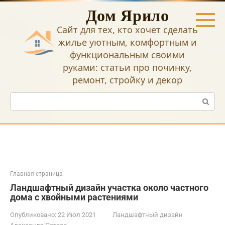
Перейти
Дом Ярило
к
контенту
Сайт для тех, кто хочет сделать
жилье уютным, комфортным и
функциональным своими
руками: статьи про починку,
ремонт, стройку и декор
Поиск:
Главная страница
Ландшафтный дизайн участка около частного
дома с хвойными растениями
Опубликовано:
22 Июл 2021
Ландшафтный дизайн