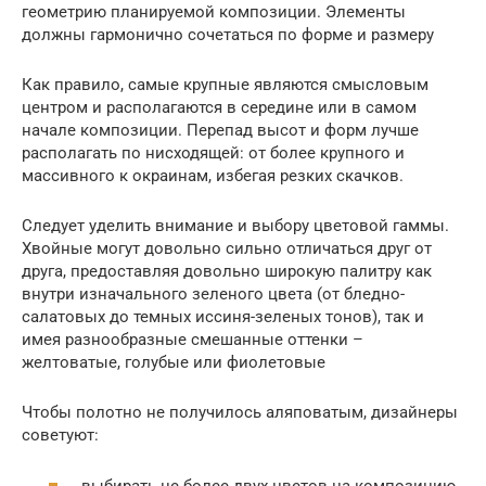
геометрию планируемой композиции. Элементы
должны гармонично сочетаться по форме и размеру
Как правило, самые крупные являются смысловым
центром и располагаются в середине или в самом
начале композиции. Перепад высот и форм лучше
располагать по нисходящей: от более крупного и
массивного к окраинам, избегая резких скачков.
Следует уделить внимание и выбору цветовой гаммы.
Хвойные могут довольно сильно отличаться друг от
друга, предоставляя довольно широкую палитру как
внутри изначального зеленого цвета (от бледно-
салатовых до темных иссиня-зеленых тонов), так и
имея разнообразные смешанные оттенки –
желтоватые, голубые или фиолетовые
Чтобы полотно не получилось аляповатым, дизайнеры
советуют:
выбирать не более двух цветов на композицию