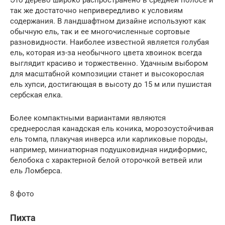
так же достаточно непривередливо к условиям
содержания. В ландшафтном дизайне используют как
обычную ель, так и ее многочисленные сортовые
разновидности. Наиболее известной является голубая
ель, которая из-за необычного цвета хвоинок всегда
выглядит красиво и торжественно. Удачным выбором
для масштабной композиции станет и высокорослая
ель хупси, достигающая в высоту до 15 м или пушистая
сербская елка.
Более компактными вариантами являются
среднерослая канадская ель коника, морозоустойчивая
ель томпа, плакучая инверса или карликовые породы,
например, миниатюрная подушковидная нидиформис,
белобока с характерной белой оторочкой ветвей или
ель Ломберса.
8 фото
Пихта