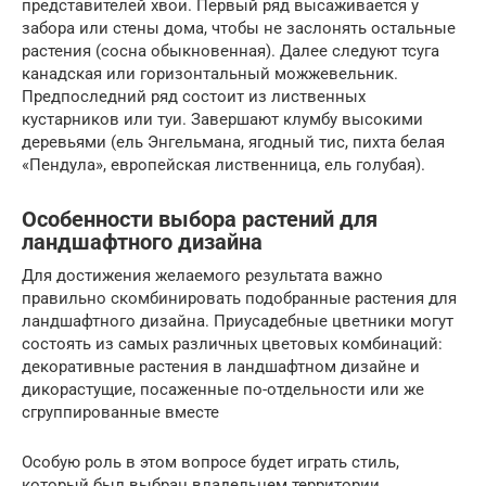
представителей хвои. Первый ряд высаживается у
забора или стены дома, чтобы не заслонять остальные
растения (сосна обыкновенная). Далее следуют тсуга
канадская или горизонтальный можжевельник.
Предпоследний ряд состоит из лиственных
кустарников или туи. Завершают клумбу высокими
деревьями (ель Энгельмана, ягодный тис, пихта белая
«Пендула», европейская лиственница, ель голубая).
Особенности выбора растений для
ландшафтного дизайна
Для достижения желаемого результата важно
правильно скомбинировать подобранные растения для
ландшафтного дизайна. Приусадебные цветники могут
состоять из самых различных цветовых комбинаций:
декоративные растения в ландшафтном дизайне и
дикорастущие, посаженные по-отдельности или же
сгруппированные вместе
Особую роль в этом вопросе будет играть стиль,
который был выбран владельцем территории.