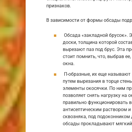
признаков.
В зависимости от формы обсады подр
Обсада «закладной брусок». Э
доски, толщина которой состав
вырезают паз под брус. Эта пр
стоит помнить, что, выбрав ее
окна.
П-образные, их еще называют 
путем вырезания в торце стен
элементы окосячки. По ним пр
позволяет снять нагрузку на 
правильно функционировать в
антисептическим раствором и
сквозняка, под подоконником 
обсады прокладывают мягкий 