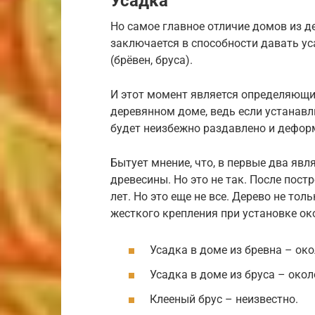
Усадка
Но самое главное отличие домов из д
заключается в способности давать ус
(брёвен, бруса).
И этот момент является определяющи
деревянном доме, ведь если устанавли
будет неизбежно раздавлено и дефор
Бытует мнение, что, в первые два я
древесины. Но это не так. После пос
лет. Но это еще не все. Дерево не тол
жесткого крепления при установке ок
Усадка в доме из бревна – око
Усадка в доме из бруса – окол
Клееный брус – неизвестно.