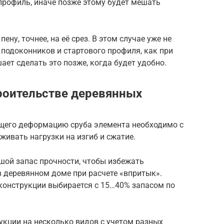
профиль, иначе позже этому будет мешать
ну, точнее, на её срез. В этом случае уже не
 подоконников и стартового профиля, как при
ает сделать это позже, когда будет удобно.
роительстве деревянных
щего деформацию сруба элемента необходимо с
живать нагрузки на изгиб и сжатие.
ой запас прочности, чтобы избежать
 деревянном доме при расчете «впритык».
 конструкции выбирается с 15…40% запасом по
кции на несколько видов с учетом разных