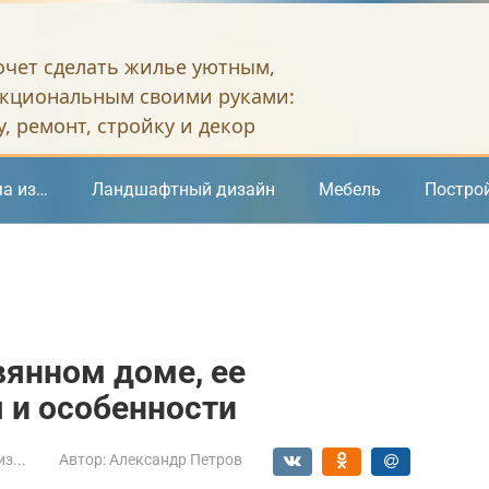
хочет сделать жилье уютным,
кциональным своими руками:
, ремонт, стройку и декор
а из…
Ландшафтный дизайн
Мебель
Постро
вянном доме, ее
 и особенности
з...
Автор:
Александр Петров