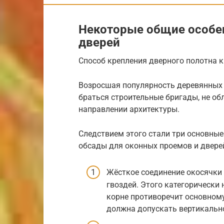
Некоторые общие особен
дверей
Способ крепления дверного полотна к
Возросшая популярность деревянных д
браться строительные бригады, не о
направлении архитектуры.
Следствием этого стали три основны
обсады для оконных проемов и двере
Жёсткое соединение окосячки 
гвоздей. Этого категорически 
корне противоречит основном
должна допускать вертикально