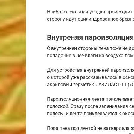
Наиболее сильная усадка происходит 
сторону идут оцилиндрованное бревно
Внутреняя пароизоляция
С внутренней стороны пена тоже не д
попадание в неё влаги из воздуха по
Для устройства внутренней пароизол
о которой уже рассказывалось в осно
акриловый герметик САЗИЛАСТ-11 («С
Пароизоляционная лента приклеивает
полоской. Сразу после запенивания с
полосы, и лента приклеивается к окос
Пока пена под лентой не затвердела 