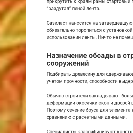
прикрутить к краям рамы стартовый 
“раздутая” пеной лента.
Сазиласт наносится на затвердевшую пе
обязательно торопиться с установкой
использовании ленты. Ничто не помеш
Назначение обсады в ст
сооружений
Подбирать древесину для сдерживаю
учетом прочности, способности выдер
Обычно строители закладывают больш
деформации окосячки окон и дверей в
Поэтому сечение бруса для элемента
сравнению с расчетными данными.
Специалисты классифицируют констру