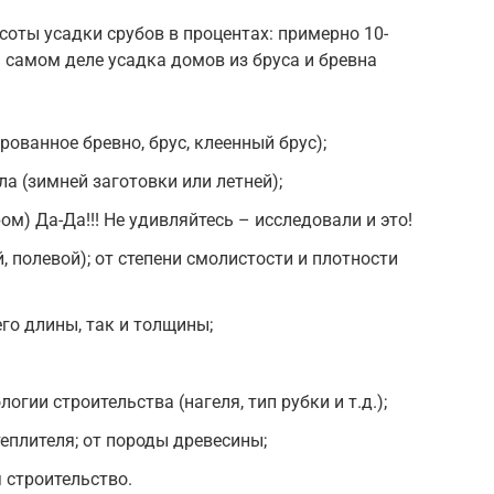
соты усадки срубов в процентах: примерно 10-
 самом деле усадка домов из бруса и бревна
рованное бревно, брус, клеенный брус);
а (зимней заготовки или летней);
ом) Да-Да!!! Не удивляйтесь – исследовали и это!
й, полевой); от степени смолистости и плотности
го длины, так и толщины;
логии строительства (нагеля, тип рубки и т.д.);
еплителя; от породы древесины;
я строительство.