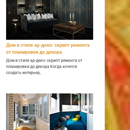
Дом в стиле ар-деко: скрипт ремонта
от планировки до декора
Дом в стиле ар-деко: скрипт ремонта от
планировки до декора Когда хочется
создать интерьер,