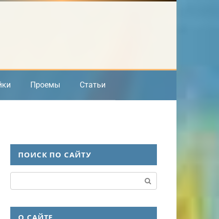
йки
Проемы
Статьи
ПОИСК ПО САЙТУ
Поиск:
О САЙТЕ