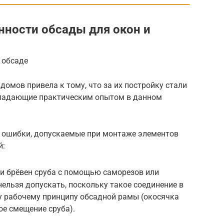
ности обсады для окон и
 обсаде
омов привела к тому, что за их постройку стали
бладающие практическим опытом в данном
е ошибки, допускаемые при монтаже элементов
й:
и брёвен сруба с помощью саморезов или
нельзя допускать, поскольку такое соединение в
у рабочему принципу обсадной рамы (окосячка
е смещение сруба).