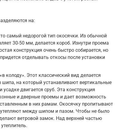
азделяются на:
то самый недорогой тип окосячки. Из обычной
ляет 30-50 мм, делается короб. Изнутри проема
остая конструкция очень быстро собирается, но
, придется отделывать откосы после установки
«в колоду». Этот классический вид делается
ы шипа, на который устанавливают вертикальные
и усадке двигается сруб. Эта конструкция
оконные и дверные проемы и дает возможность
ставленным в них рамам. Окосячку пропитывают
 утепляют между шипом и пазом. Чтобы не было
делают ветровой замок. Над верхней частью
утеплитель.