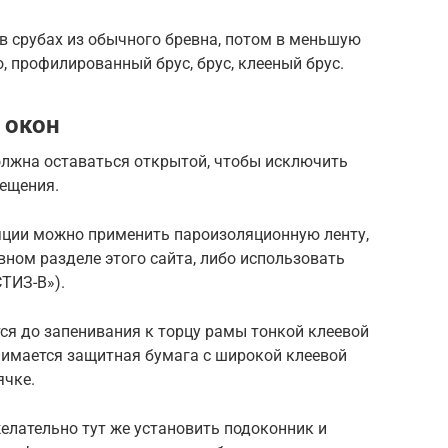
в срубах из обычного бревна, потом в меньшую
, профилированный брус, брус, клееный брус.
 окон
олжна оставаться открытой, чтобы исключить
мещения.
яции можно применить пароизоляционную ленту,
вном разделе этого сайта, либо использовать
ТИЗ-B»).
ся до запенивания к торцу рамы тонкой клеевой
нимается защитная бумага с широкой клеевой
ячке.
желательно тут же установить подоконник и