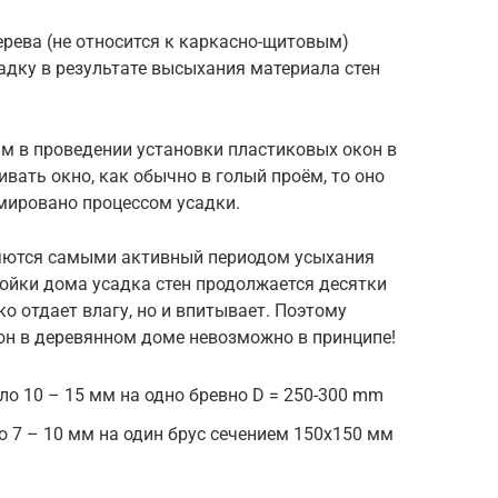
ерева (не относится к каркасно-щитовым)
адку в результате высыхания материала стен
м в проведении установки пластиковых окон в
вать окно, как обычно в голый проём, то оно
мировано процессом усадки.
вляются самыми активный периодом усыхания
тройки дома усадка стен продолжается десятки
ько отдает влагу, но и впитывает. Поэтому
он в деревянном доме невозможно в принципе!
ло 10 – 15 мм на одно бревно D = 250-300 mm
о 7 – 10 мм на один брус сечением 150х150 мм