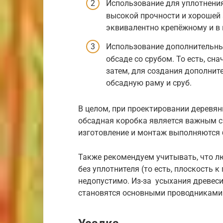
Использование для уплотнения
высокой прочности и хорошей
эквивалентно крепёжному и в 
Использование дополнительны
обсаде со срубом. То есть, сн
затем, для создания дополни
обсадную раму и сруб.
В целом, при проектировании деревян
обсадная коробка является важным с
изготовление и монтаж выполняются б
Также рекомендуем учитывать, что л
без уплотнителя (то есть, плоскость 
недопустимо. Из-за усыхания древеси
становятся основными проводниками