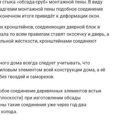
 стыка «обсада-сруб» монтажной пены. В виду
 адгезии монтажной пены подобное соединение
конечном итоге приведёт к деформации окон.
х кронштейнов, соединяющих дверной блок в
ачала по всем правилам ставят окосячку и дверь, а
тельной жёсткости, кронштейнами соединяют
ного дома всегда следует учитывать, что
иловым элементом всей конструкции дома, а её
ез гвоздей и саморезов.
юбое соединение деревянных элементов встык
к плоскости) при изготовлении обсады
ны такие соединения уже через год-два
 холода.