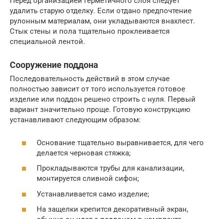
Перед организацией герметичного слоя следует
удалить старую отделку. Если отдано предпочтение
рулонным материалам, они укладываются внахлест.
Стык стены и пола тщательно проклеивается
специальной лентой.
Сооружение поддона
Последовательность действий в этом случае
полностью зависит от того используется готовое
изделие или поддон решено строить с нуля. Первый
вариант значительно проще. Готовую конструкцию
устанавливают следующим образом:
Основание тщательно выравнивается, для чего
делается черновая стяжка;
Прокладываются трубы для канализации,
монтируется сливной сифон;
Устанавливается само изделие;
На защелки крепится декоративный экран,