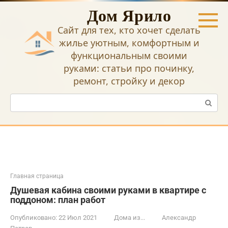
Перейти
Дом Ярило
к
контенту
Сайт для тех, кто хочет сделать
жилье уютным, комфортным и
функциональным своими
руками: статьи про починку,
ремонт, стройку и декор
Поиск:
Главная страница
Душевая кабина своими руками в квартире с
поддоном: план работ
Опубликовано:
22 Июл 2021
Дома из...
Александр