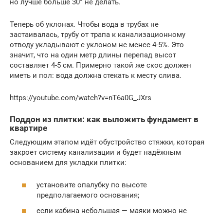
но лучше больше 30° не делать.
Теперь об уклонах. Чтобы вода в трубах не
застаивалась, трубу от трапа к канализационному
отводу укладывают с уклоном не менее 4-5%. Это
значит, что на один метр длины перепад высот
составляет 4-5 см. Примерно такой же скос должен
иметь и пол: вода должна стекать к месту слива.
https://youtube.com/watch?v=nT6a0G_JXrs
Поддон из плитки: как выложить фундамент в
квартире
Следующим этапом идёт обустройство стяжки, которая
закроет систему канализации и будет надёжным
основанием для укладки плитки:
установите опалубку по высоте
предполагаемого основания;
если кабина небольшая — маяки можно не