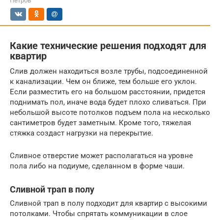
Петров
Какие технические решения подходят для
квартир
Слив должен находиться возле трубы, подсоединенной
к канализации. Чем он ближе, тем больше его уклон.
Если разместить его на большом расстоянии, придется
поднимать пол, иначе вода будет плохо сливаться. При
небольшой высоте потолков подъем пола на несколько
сантиметров будет заметным. Кроме того, тяжелая
стяжка создаст нагрузки на перекрытие.
Сливное отверстие может располагаться на уровне
пола либо на подиуме, сделанном в форме чаши.
Сливной трап в полу
Сливной трап в полу подходит для квартир с высокими
потолками. Чтобы спрятать коммуникации в слое