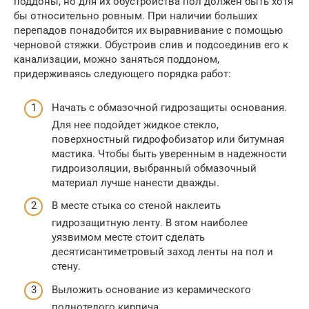
поддоны, но для их обустройства пол должен быть хотя
бы относительно ровным. При наличии больших
перепадов понадобится их выравнивание с помощью
черновой стяжки. Обустроив слив и подсоединив его к
канализации, можно заняться поддоном,
придерживаясь следующего порядка работ:
Начать с обмазочной гидрозащиты основания.
Для нее подойдет жидкое стекло,
поверхностный гидрофобизатор или битумная
мастика. Чтобы быть уверенным в надежности
гидроизоляции, выбранный обмазочный
материал лучше нанести дважды.
В месте стыка со стеной наклеить
гидрозащитную ленту. В этом наиболее
уязвимом месте стоит сделать
десятисантиметровый заход ленты на пол и
стену.
Выложить основание из керамического
полнотелого кирпича.