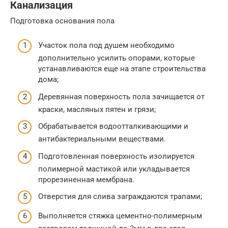
Канализация
Подготовка основания пола
Участок пола под душем необходимо
дополнительно усилить опорами, которые
устанавливаются еще на этапе строительства
дома;
Деревянная поверхность пола зачищается от
краски, масляных пятен и грязи;
Обрабатывается водоотталкивающими и
антибактериальными веществами.
Подготовленная поверхность изолируется
полимерной мастикой или укладывается
прорезиненная мембрана.
Отверстия для слива заграждаются трапами;
Выполняется стяжка цементно-полимерным