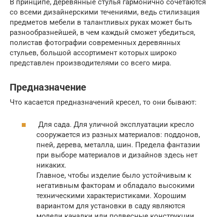
В принципе, деревянные стулья гармонично сочетаются
со всеми дизайнерскими течениями, ведь стилизация
предметов мебели в талантливых руках может быть
разнообразнейшей, в чем каждый сможет убедиться,
полистав фотографии современных деревянных
стульев, большой ассортимент которых широко
представлен производителями со всего мира.
Предназначение
Что касается предназначений кресел, то они бывают:
Для сада. Для уличной эксплуатации кресло
сооружается из разных материалов: поддонов,
пней, дерева, металла, шин. Предела фантазии
при выборе материалов и дизайнов здесь нет
никаких.
Главное, чтобы изделие было устойчивым к
негативным факторам и обладало высокими
техническими характеристиками. Хорошим
вариантом для установки в саду являются
модели качалки или подвесные конструкции.