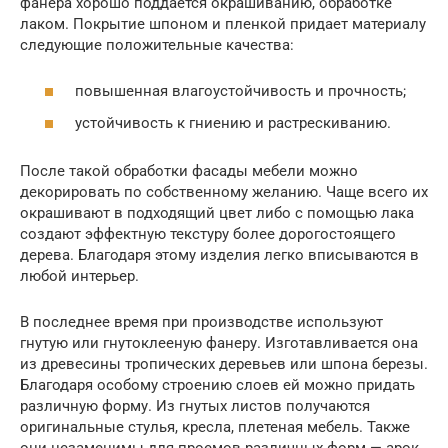
фанера хорошо поддается окрашиванию, обработке
лаком. Покрытие шпоном и пленкой придает материалу
следующие положительные качества:
повышенная влагоустойчивость и прочность;
устойчивость к гниению и растрескиванию.
После такой обработки фасады мебели можно
декорировать по собственному желанию. Чаще всего их
окрашивают в подходящий цвет либо с помощью лака
создают эффектную текстуру более дорогостоящего
дерева. Благодаря этому изделия легко вписываются в
любой интерьер.
В последнее время при производстве используют
гнутую или гнутоклееную фанеру. Изготавливается она
из древесины тропических деревьев или шпона березы.
Благодаря особому строению слоев ей можно придать
различную форму. Из гнутых листов получаются
оригинальные стулья, кресла, плетеная мебель. Также
они незаменимы для проемов различных форм — арок