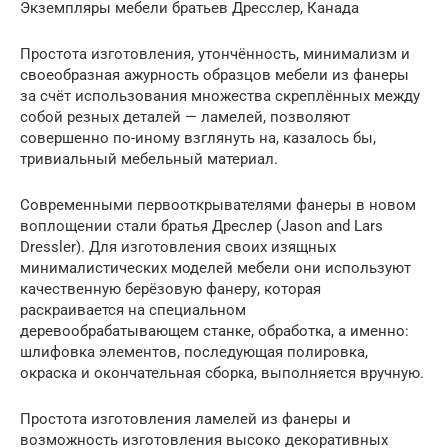
Экземпляры мебели братьев Дресслер, Канада
Простота изготовления, утончённость, минимализм и
своеобразная ажурность образцов мебели из фанеры
за счёт использования множества скреплённых между
собой резных деталей — ламелей, позволяют
совершенно по-иному взглянуть на, казалось бы,
тривиальный мебельный материал.
Современными первооткрывателями фанеры в новом
воплощении стали братья Дреслер (Jason and Lars
Dressler). Для изготовления своих изящных
минималистических моделей мебели они используют
качественную берёзовую фанеру, которая
раскраивается на специальном
деревообрабатывающем станке, обработка, а именно:
шлифовка элементов, последующая полировка,
окраска и окончательная сборка, выполняется вручную.
Простота изготовления ламелей из фанеры и
возможность изготовления высоко декоративных