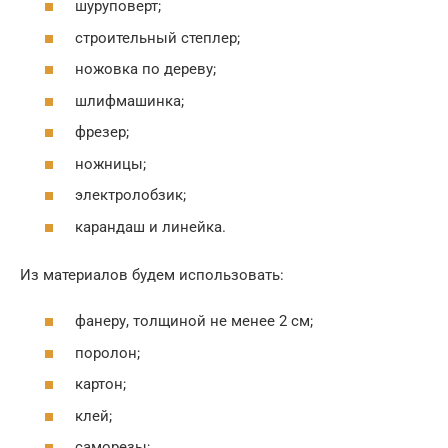
шуруповерт;
строительный степлер;
ножовка по дереву;
шлифмашинка;
фрезер;
ножницы;
электролобзик;
карандаш и линейка.
Из материалов будем использовать:
фанеру, толщиной не менее 2 см;
поролон;
картон;
клей;
саморезы;