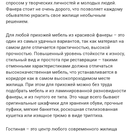
спросом у творческих личностей и молодых людей.
Фанера стоит не очень дорого, что позволяет каждому
обывателю украсить свое жилище необычным
решением.
Для любой прихожей мебель из красивой фанеры – это
один из самых удачных вариантов, так как материал на
самом деле отличается практичностью, высокой
прочностью. Повышенный уровень стойкости к износу,
стильный вид и простота при реставрации – такими
отменными характеристиками должна отличаться
высококачественная мебель, что устанавливается в
коридоре как в самом высокопроходимом месте
жилища. При этом для прихожей можно без труда
подобрать мебель и из ламинированной разновидности
фанеры, и из гнутого ее типа. Это чаще всего бывают
оригинальные шкафчики для хранения обуви, прочные
пуфики, мягкие банкетки, роскошная стилизованная
кушетка или изящное трюмо в виде триптиха.
Гостиная – это центр любого современного жилища