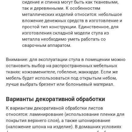
сидение и спинка могут быть как тканевыми,
так и деревянными. К особенностям
металлических изделий относится: небольшое
вложение денежных средств в изготовление и
простой тип конструкции. Единственное, для
изготовления складной модели стула из
металла необходимо уметь работать со
сварочным аппаратом.
Внимание: для эксплуатации стула в помещении можно
остановить выбор на распространенных мебельных
тканях: кожзаменителе, гобелене, жаккарде. Если же
мебель будет использоваться под открытым небом,
лучше выбрать брезент или болоньевый материал.
Варианты декоративной обработки
К вариантам декоративной обработки листов
относятся: ламинирование (использование пленки для
покрытия верхнего слоя), а также шпонирование
(наложение шпона на изделие). В домашних условиях