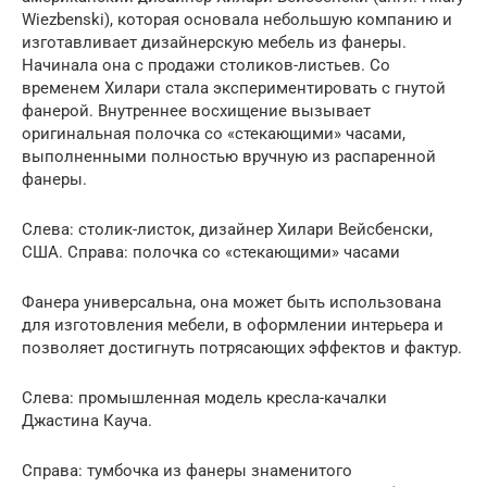
Wiezbenski), которая основала небольшую компанию и
изготавливает дизайнерскую мебель из фанеры.
Начинала она с продажи столиков-листьев. Со
временем Хилари стала экспериментировать с гнутой
фанерой. Внутреннее восхищение вызывает
оригинальная полочка со «стекающими» часами,
выполненными полностью вручную из распаренной
фанеры.
Слева: столик-листок, дизайнер Хилари Вейсбенски,
США. Справа: полочка со «стекающими» часами
Фанера универсальна, она может быть использована
для изготовления мебели, в оформлении интерьера и
позволяет достигнуть потрясающих эффектов и фактур.
Слева: промышленная модель кресла-качалки
Джастина Кауча.
Справа: тумбочка из фанеры знаменитого