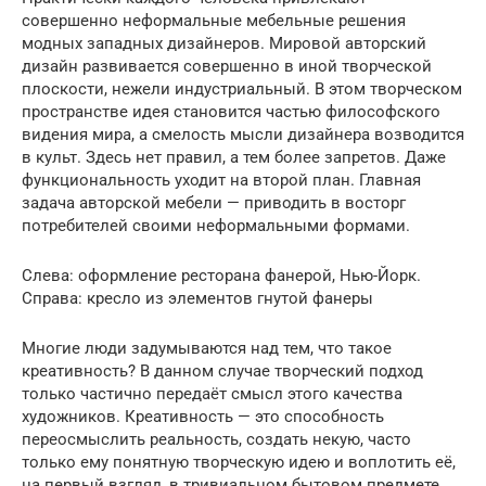
совершенно неформальные мебельные решения
модных западных дизайнеров. Мировой авторский
дизайн развивается совершенно в иной творческой
плоскости, нежели индустриальный. В этом творческом
пространстве идея становится частью философского
видения мира, а смелость мысли дизайнера возводится
в культ. Здесь нет правил, а тем более запретов. Даже
функциональность уходит на второй план. Главная
задача авторской мебели — приводить в восторг
потребителей своими неформальными формами.
Слева: оформление ресторана фанерой, Нью-Йорк.
Справа: кресло из элементов гнутой фанеры
Многие люди задумываются над тем, что такое
креативность? В данном случае творческий подход
только частично передаёт смысл этого качества
художников. Креативность — это способность
переосмыслить реальность, создать некую, часто
только ему понятную творческую идею и воплотить её,
на первый взгляд, в тривиальном бытовом предмете.