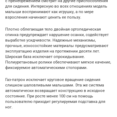
с пренебрежением смотрит на другие приспособления
для сидения. Интересную во всех отношениях модель
малыши воспринимают как игрушку, а по мере
взросления начинают ценить ее пользу.
Плотно облегающая тело двойная ортопедическая
спинка предупреждает нарушение осанки, содействует
выработке усидчивости. Надежные механизмы,
прочные, износостойкие материалы предусматривают
эксплуатацию изделия на протяжении десяти лет.
Широкая база исключает опрокидывание.
Полиуретановые ролики обеспечивают мягкое качение,
фиксируемое автоматическими стопорами.
Газ-патрон исключает круговое вращение сидения
слишком шаловливыми малышами. Эта же система
автоматически возвращает конструкцию в исходное
состояние. При росте менее 100 см на помощь
пользователю приходит регулируемая подставка для
ног.