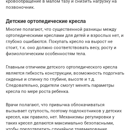
кровообращение в малом тазу и снизить нагрузку на
позвоночник.
Детские ортопедические кресла
Многие полагают, что существенной разницы между
ортопедическими креслами для детей и взрослых нет, и
глубоко ошибаются. Покупать кресло на вырост не
стоит, т.к. оно должно соответствовать весу, росту и
физиологическим особенностям тела.
Главным отличием детского ортопедического кресла
является гибкость конструкции, возможность подогнать
сиденье и спинку по глубине, высоте и т.д.
Следовательно, родители смогут менять параметры
кресла по мере роста ребенка.
Врачи полагают, что привычка облокачиваться
вызывает сутулость, поэтому подлокотников у детских
кресел, как правило, нет. Механизмы регулировки у
таких кресел делаются максимально безопасными,
чтобы предотвратить случайное травмирование