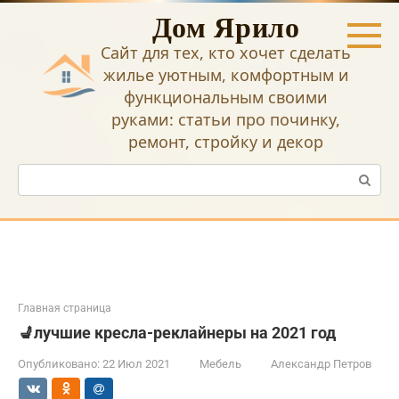
Перейти
Дом Ярило
к
контенту
Сайт для тех, кто хочет сделать
жилье уютным, комфортным и
функциональным своими
руками: статьи про починку,
ремонт, стройку и декор
Поиск:
Главная страница
💺лучшие кресла-реклайнеры на 2021 год
Опубликовано:
22 Июл 2021
Мебель
Александр Петров