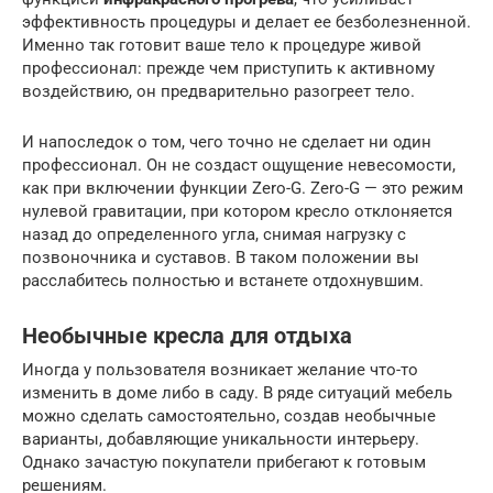
эффективность процедуры и делает ее безболезненной.
Именно так готовит ваше тело к процедуре живой
профессионал: прежде чем приступить к активному
воздействию, он предварительно разогреет тело.
И напоследок о том, чего точно не сделает ни один
профессионал. Он не создаст ощущение невесомости,
как при включении функции Zero-G. Zero-G — это режим
нулевой гравитации, при котором кресло отклоняется
назад до определенного угла, снимая нагрузку с
позвоночника и суставов. В таком положении вы
расслабитесь полностью и встанете отдохнувшим.
Необычные кресла для отдыха
Иногда у пользователя возникает желание что-то
изменить в доме либо в саду. В ряде ситуаций мебель
можно сделать самостоятельно, создав необычные
варианты, добавляющие уникальности интерьеру.
Однако зачастую покупатели прибегают к готовым
решениям.