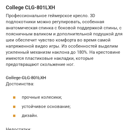
College CLG-801LXH
Профессиональное геймерское кресло. 3D
подлокотники можно регулировать, особенная
анатомическая спинка с боковой поддержкой спины, с
поясничным валиком и дополнительной подушкой для
шеи обеспечит чувство комфорта во время самой
напряженной видео игры. Из особенностей выделим
усиленный механизм наклона до 180%. На крестовине
имеются пластиковые накладки, которые
предотвращают скольжение ног.
College CLG-801LXH
Достоинства:
прочные колесики;
устойчивое основание;
дизайн.
Недостатки: