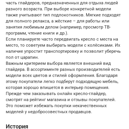
часть глайдеров, предназначенных для отдыха людей
разного возраста. При выборе конкретной модели
также учитывают тип подлокотников. Мягкие подходят
для полного релакса, а жёсткие – для работы или
занятия любимым делом (например, просмотр ТВ-
программ, чтение книги и др.).
Если планируете часто передвигать кресло с места на
место, то советуем выбирать модели с колёсиками. Их
наличие упростит транспортировку и позволит уберечь
пол от царапин.
Важным критерием выбора является внешний вид
глайдера. В ассортименте разных производителей есть
модели всех цветов и стилей оформления. Благодаря
этому покупатели легко подберут подходящую мебель,
которая хорошо впишется в интерьер помещения.
Прежде чем заказывать онлайн кресло-глайдер,
смотрят на рейтинг магазина и отзывы покупателей.
Это поможет избежать покупки некачественных
моделей у недобросовестных продавцов.
История