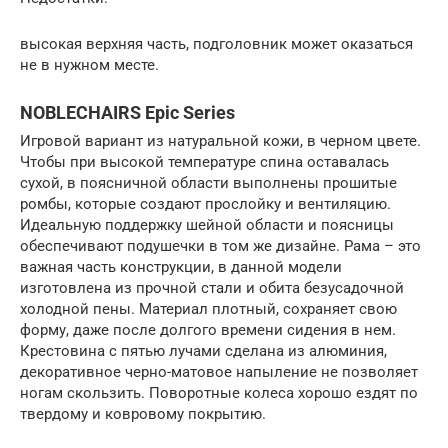
высокая верхняя часть, подголовник может оказаться
не в нужном месте.
NOBLECHAIRS Epic Series
Игровой вариант из натуральной кожи, в черном цвете.
Чтобы при высокой температуре спина оставалась
сухой, в поясничной области выполнены прошитые
ромбы, которые создают прослойку и вентиляцию.
Идеальную поддержку шейной области и поясницы
обеспечивают подушечки в том же дизайне. Рама – это
важная часть конструкции, в данной модели
изготовлена из прочной стали и обита безусадочной
холодной пены. Материал плотный, сохраняет свою
форму, даже после долгого времени сидения в нем.
Крестовина с пятью лучами сделана из алюминия,
декоративное черно-матовое напыление не позволяет
ногам скользить. Поворотные колеса хорошо ездят по
твердому и ковровому покрытию.