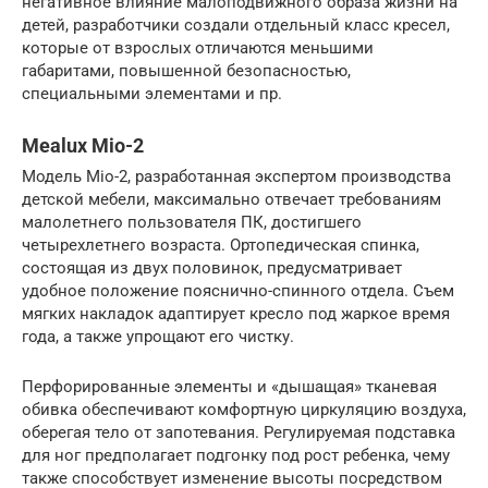
негативное влияние малоподвижного образа жизни на
детей, разработчики создали отдельный класс кресел,
которые от взрослых отличаются меньшими
габаритами, повышенной безопасностью,
специальными элементами и пр.
Mealux Mio-2
Модель Mio-2, разработанная экспертом производства
детской мебели, максимально отвечает требованиям
малолетнего пользователя ПК, достигшего
четырехлетнего возраста. Ортопедическая спинка,
состоящая из двух половинок, предусматривает
удобное положение пояснично-спинного отдела. Съем
мягких накладок адаптирует кресло под жаркое время
года, а также упрощают его чистку.
Перфорированные элементы и «дышащая» тканевая
обивка обеспечивают комфортную циркуляцию воздуха,
оберегая тело от запотевания. Регулируемая подставка
для ног предполагает подгонку под рост ребенка, чему
также способствует изменение высоты посредством