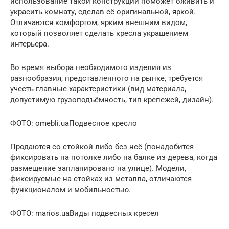
использование такой конструкции поможет оживить и
украсить комнату, сделав её оригинальной, яркой.
Отличаются комфортом, ярким внешним видом,
который позволяет сделать кресла украшением
интерьера.
Во время выбора необходимого изделия из
разнообразия, представленного на рынке, требуется
учесть главные характеристики (вид материала,
допустимую грузоподъёмность, тип крепежей, дизайн).
ФОТО: omebli.uaПодвесное кресло
Продаются со стойкой либо без неё (понадобится
фиксировать на потолке либо на балке из дерева, когда
размещение запланировано на улице). Модели,
фиксируемые на стойках из металла, отличаются
функционалом и мобильностью.
ФОТО: marios.uaВиды подвесных кресел