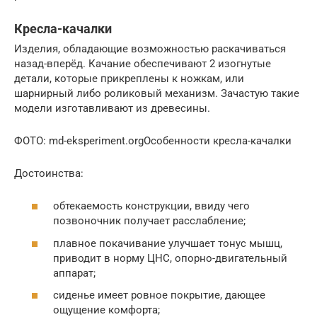
Кресла-качалки
Изделия, обладающие возможностью раскачиваться
назад-вперёд. Качание обеспечивают 2 изогнутые
детали, которые прикреплены к ножкам, или
шарнирный либо роликовый механизм. Зачастую такие
модели изготавливают из древесины.
ФОТО: md-eksperiment.orgОсобенности кресла-качалки
Достоинства:
обтекаемость конструкции, ввиду чего
позвоночник получает расслабление;
плавное покачивание улучшает тонус мышц,
приводит в норму ЦНС, опорно-двигательный
аппарат;
сиденье имеет ровное покрытие, дающее
ощущение комфорта;