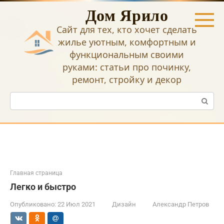
Перейти
Дом Ярило
к
контенту
Сайт для тех, кто хочет сделать
жилье уютным, комфортным и
функциональным своими
руками: статьи про починку,
ремонт, стройку и декор
Поиск:
Главная страница
Легко и быстро
Опубликовано:
22 Июл 2021
Дизайн
Александр Петров