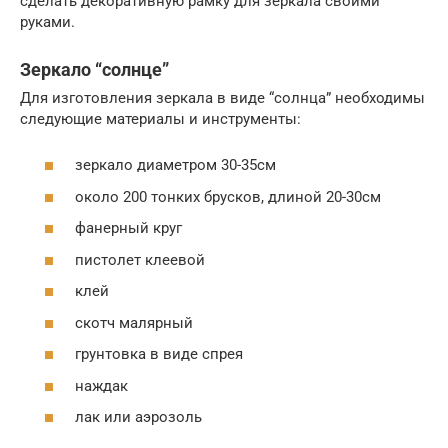
сделать декоративную рамку для зеркала своими
руками.
Зеркало “солнце”
Для изготовления зеркала в виде “солнца” необходимы
следующие материалы и инструменты:
зеркало диаметром 30-35см
около 200 тонких брусков, длиной 20-30см
фанерный круг
пистолет клеевой
клей
скотч малярный
грунтовка в виде спрея
наждак
лак или аэрозоль