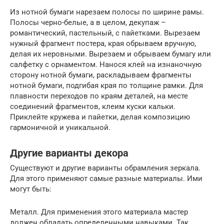
Из нотной бумаги нарезаем полосы по ширине рамы.
Полосы черно-белые, а в целом, декупаж –
романтический, пастельный, с пайетками. Вырезаем
нужный фрагмент постера, края обрываем вручную,
делая их неровными. Вырезаем и обрываем бумагу или
салфетку с орнаментом. Нанося клей на изнаночную
сторону нотной бумаги, раскладываем фрагменты
нотной бумаги, подгибая края по толщине рамки. Для
плавности переходов по краям деталей, на месте
соединений фрагментов, клеим куски кальки.
Приклейте кружева и пайетки, делая композицию
гармоничной и уникальной.
Другие варианты декора
Существуют и другие варианты обрамления зеркала.
Для этого применяют самые разные материалы. Ими
могут быть:
Металл. Для применения этого материала мастер
должен обладать определенными навыками. Так,