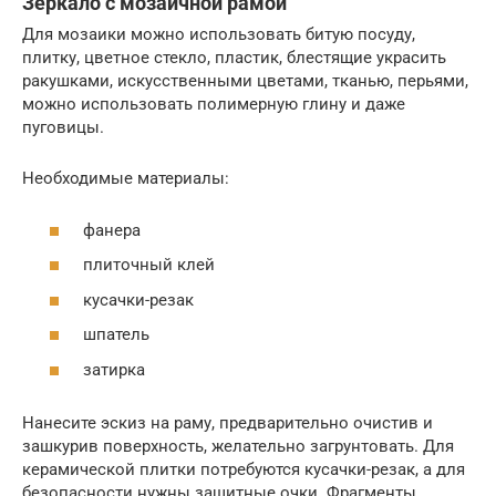
Зеркало с мозаичной рамой
Для мозаики можно использовать битую посуду,
плитку, цветное стекло, пластик, блестящие украсить
ракушками, искусственными цветами, тканью, перьями,
можно использовать полимерную глину и даже
пуговицы.
Необходимые материалы:
фанера
плиточный клей
кусачки-резак
шпатель
затирка
Нанесите эскиз на раму, предварительно очистив и
зашкурив поверхность, желательно загрунтовать. Для
керамической плитки потребуются кусачки-резак, а для
безопасности нужны защитные очки. Фрагменты