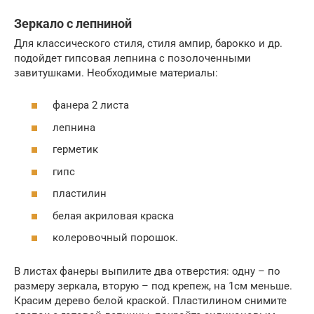
Зеркало с лепниной
Для классического стиля, стиля ампир, барокко и др.
подойдет гипсовая лепнина с позолоченными
завитушками. Необходимые материалы:
фанера 2 листа
лепнина
герметик
гипс
пластилин
белая акриловая краска
колеровочный порошок.
В листах фанеры выпилите два отверстия: одну – по
размеру зеркала, вторую – под крепеж, на 1см меньше.
Красим дерево белой краской. Пластилином снимите