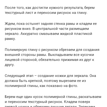
После того, как достигли нужного результата, берем
текстурный лист и переносим рисунок на глину.
Ждем, пока остынет задняя стенка рамы и кладем ее
рисунком вниз. В центральной части размещаем
зеркало. Аккуратно смазываем жидкой пластикой
рамку.
Полимерную глину с рисунком обрезаем для создания
внешней стороны рамы. Выкладываем все кусочки
лицевой стороной, обязательно прижимая их друг к
другу.
Следующий этап – создание ножки для зеркала. Она
должна быть крепкой, поэтому вырезаем ее из
полимерной глины, как показано на фото.
Берем еще один кусок полимерной глины, раскатываем
и переносим текстурный рисунок. Кладем поверх
первой ножки и обрезаем лишние детали. Запекаем