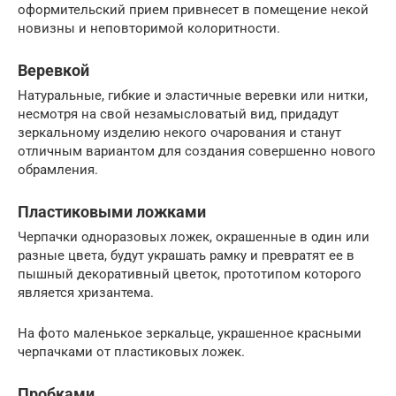
оформительский прием привнесет в помещение некой
новизны и неповторимой колоритности.
Веревкой
Натуральные, гибкие и эластичные веревки или нитки,
несмотря на свой незамысловатый вид, придадут
зеркальному изделию некого очарования и станут
отличным вариантом для создания совершенно нового
обрамления.
Пластиковыми ложками
Черпачки одноразовых ложек, окрашенные в один или
разные цвета, будут украшать рамку и превратят ее в
пышный декоративный цветок, прототипом которого
является хризантема.
На фото маленькое зеркальце, украшенное красными
черпачками от пластиковых ложек.
Пробками