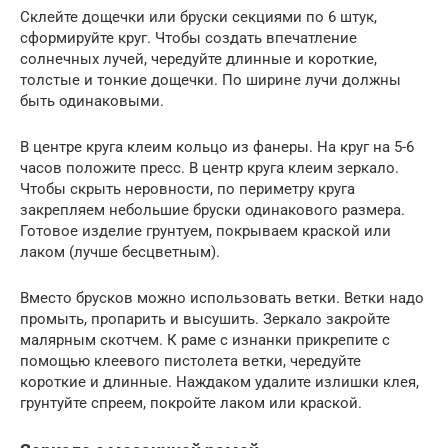
Склейте дощечки или бруски секциями по 6 штук,
сформируйте круг. Чтобы создать впечатление
солнечных лучей, чередуйте длинные и короткие,
толстые и тонкие дощечки. По ширине лучи должны
быть одинаковыми.
В центре круга клеим кольцо из фанеры. На круг на 5-6
часов положите пресс. В центр круга клеим зеркало.
Чтобы скрыть неровности, по периметру круга
закрепляем небольшие бруски одинакового размера.
Готовое изделие грунтуем, покрываем краской или
лаком (лучше бесцветным).
Вместо брусков можно использовать ветки. Ветки надо
промыть, пропарить и высушить. Зеркало закройте
малярным скотчем. К раме с изнанки прикрепите с
помощью клеевого пистолета ветки, чередуйте
короткие и длинные. Наждаком удалите излишки клея,
грунтуйте спреем, покройте лаком или краской.