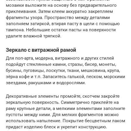
мозаики выложите на основу без предварительного
приклеивания. Затем клеем аккуратно закрепляем
фрагменты узора. Пространство между деталями
заполняем затиркой, втирая пасту в щели с помощью
тампона. Небольшие остатки пасты на поверхности
удалите влажной тряпкой.
Зеркало с витражной рамой
Для поп-арта, модерна, витражного и других стилей
подойдут стеклянные камни, стразы, бисер, монеты,
бусины, пуговицы, лоскутки, ткани, мешковина, крупа,
зёрна кофе и т.п. Запаситесь галькой, песком, морскими
звездами, ракушками и водорослями.
Декоративные элементы промойте, скотчем закройте
зеркальную поверхность. Симметрично приклейте на
раму крупные детали, а мелкими элементами заполните
пустоты между ними. Для мелких фрагментов можно
использовать напыление. Покрытие бесцветным лаком
придаст изделию блеск и укрепит конструкцию.