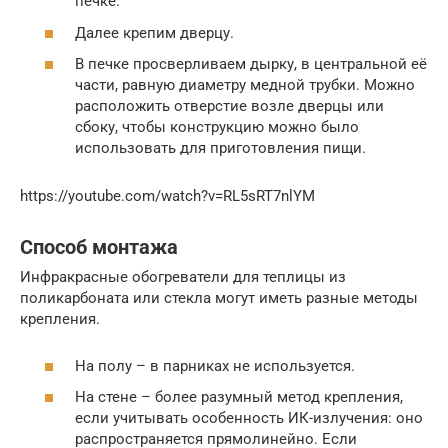
печке.
Далее крепим дверцу.
В печке просверливаем дырку, в центральной её
части, равную диаметру медной трубки. Можно
расположить отверстие возле дверцы или
сбоку, чтобы конструкцию можно было
использовать для приготовления пищи.
https://youtube.com/watch?v=RL5sRT7nlYM
Способ монтажа
Инфракрасные обогреватели для теплицы из
поликарбоната или стекла могут иметь разные методы
крепления.
На полу – в парниках не используется.
На стене – более разумный метод крепления,
если учитывать особенность ИК-излучения: оно
распространяется прямолинейно. Если