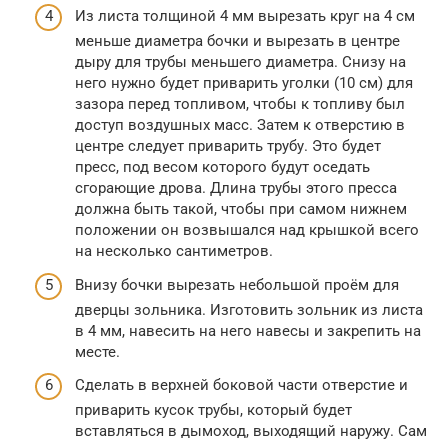
Из листа толщиной 4 мм вырезать круг на 4 см
меньше диаметра бочки и вырезать в центре
дыру для трубы меньшего диаметра. Снизу на
него нужно будет приварить уголки (10 см) для
зазора перед топливом, чтобы к топливу был
доступ воздушных масс. Затем к отверстию в
центре следует приварить трубу. Это будет
пресс, под весом которого будут оседать
сгорающие дрова. Длина трубы этого пресса
должна быть такой, чтобы при самом нижнем
положении он возвышался над крышкой всего
на несколько сантиметров.
Внизу бочки вырезать небольшой проём для
дверцы зольника. Изготовить зольник из листа
в 4 мм, навесить на него навесы и закрепить на
месте.
Сделать в верхней боковой части отверстие и
приварить кусок трубы, который будет
вставляться в дымоход, выходящий наружу. Сам