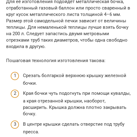
Для её изготовления подойдёт металлическая бочка,
отработанный газовый баллон или просто сваренный в
круг кусок металлического листа толщиной 4–6 мм.
Размер этой самодельной печки зависит от величины
теплицы. Для немаленькой теплицы лучше взять бочку
на 200 л. Следует запастись двумя метровыми
отрезками труб таких диаметров, чтобы одна свободно
входила в другую.
Пошаговая технология изготовления такова:
Срезать болгаркой верхнюю крышку железной
бочки.
Края бочки чуть подогнуть при помощи кувалды,
а края отрезанной крышки, наоборот,
расширить. Крышка должна плотно закрывать
бочку.
В центре крышки сделать отверстие под трубу
пресса.