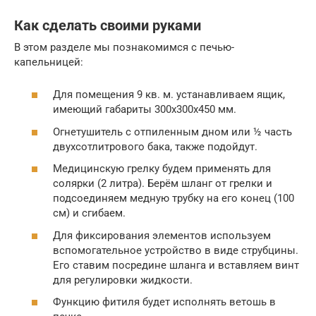
Как сделать своими руками
В этом разделе мы познакомимся с печью-
капельницей:
Для помещения 9 кв. м. устанавливаем ящик,
имеющий габариты 300х300х450 мм.
Огнетушитель с отпиленным дном или ½ часть
двухсотлитрового бака, также подойдут.
Медицинскую грелку будем применять для
солярки (2 литра). Берём шланг от грелки и
подсоединяем медную трубку на его конец (100
см) и сгибаем.
Для фиксирования элементов используем
вспомогательное устройство в виде струбцины.
Его ставим посредине шланга и вставляем винт
для регулировки жидкости.
Функцию фитиля будет исполнять ветошь в