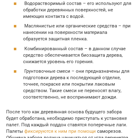
Водорастворимый состав – его используют для
обработки деревянных поверхностей, не
имеющих контакта с водой.
Маслянистые или органические средства – при
нанесении на поверхности материала
образуется защитная пленка.
Комбинированный состав – в данном случае
средство обеспечивается биозащита дерева,
снижается уровень его горения.
Грунтовочные смеси – они предназначены для
подготовки дерева к последующей отделке,
точнее, покраске или покрытии лаковым
средством. Такие смеси не переносят влагу,
соответственно, не воспринимают дожди.
После того как деревянная основа будущего забора
будет обработана, необходимо приступать к установке
палет. Под каждый поддон ставятся поперечные лаги.
Палеты
фиксируются к ним при помощи
саморезов.
Обшивка забора должна начинаться от угла периметра