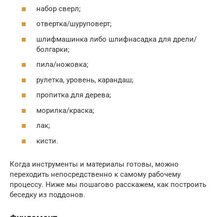
набор сверл;
отвертка/шуруповерт;
шлифмашинка либо шлифнасадка для дрели/
болгарки;
пила/ножовка;
рулетка, уровень, карандаш;
пропитка для дерева;
морилка/краска;
лак;
кисти.
Когда инструменты и материалы готовы, можно
переходить непосредственно к самому рабочему
процессу. Ниже мы пошагово расскажем, как построить
беседку из поддонов.