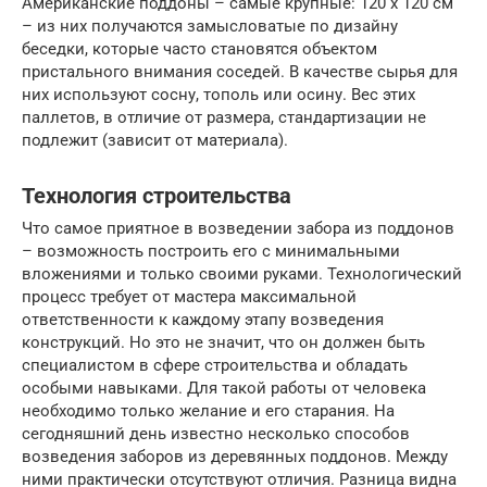
Американские поддоны – самые крупные: 120 х 120 см
– из них получаются замысловатые по дизайну
беседки, которые часто становятся объектом
пристального внимания соседей. В качестве сырья для
них используют сосну, тополь или осину. Вес этих
паллетов, в отличие от размера, стандартизации не
подлежит (зависит от материала).
Технология строительства
Что самое приятное в возведении забора из поддонов
– возможность построить его с минимальными
вложениями и только своими руками. Технологический
процесс требует от мастера максимальной
ответственности к каждому этапу возведения
конструкций. Но это не значит, что он должен быть
специалистом в сфере строительства и обладать
особыми навыками. Для такой работы от человека
необходимо только желание и его старания. На
сегодняшний день известно несколько способов
возведения заборов из деревянных поддонов. Между
ними практически отсутствуют отличия. Разница видна