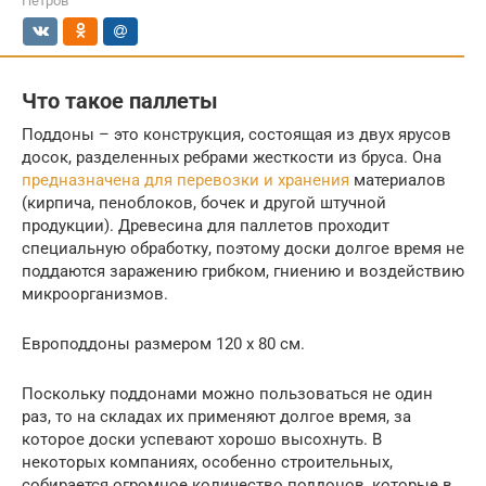
Петров
Что такое паллеты
Поддоны – это конструкция, состоящая из двух ярусов
досок, разделенных ребрами жесткости из бруса. Она
предназначена для перевозки и хранения
материалов
(кирпича, пеноблоков, бочек и другой штучной
продукции). Древесина для паллетов проходит
специальную обработку, поэтому доски долгое время не
поддаются заражению грибком, гниению и воздействию
микроорганизмов.
Европоддоны размером 120 х 80 см.
Поскольку поддонами можно пользоваться не один
раз, то на складах их применяют долгое время, за
которое доски успевают хорошо высохнуть. В
некоторых компаниях, особенно строительных,
собирается огромное количество поддонов, которые в