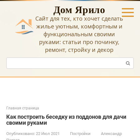
Перейти
Дом Ярило
к
контенту
Сайт для тех, кто хочет сделать
жилье уютным, комфортным и
функциональным своими
руками: статьи про починку,
ремонт, стройку и декор
Поиск:
Главная страница
Как построить беседку из поддонов для дачи
своими руками
Опубликовано:
22 Июл 2021
Постройки
Александр