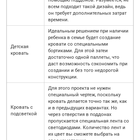
помощью поддонов. Разумеется, не
всем подходит такой дизайн, ведь
он требует дополнительных затрат
времени.
Идеальным решением при наличии
ребенка в семье будет создание
кровати со специальными
Детская
бортиками. Для этой затеи
кровать
достаточно одной паллеты, что
даст возможность сэкономить при
создании и без того недорогой
конструкции.
Для этого проекта не нужен
специальный чертеж, поскольку
кровать делается точно так же, как
Кровать с
и в предыдущих вариантах. Но
подсветкой
через отверстия в поддонах
пропускается специальная лента со
светодиодами. Количество лент и
их цвет вы сможете выбрать на