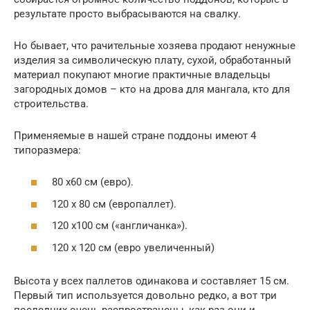
результате просто выбрасываются на свалку.
Но бывает, что рачительные хозяева продают ненужные
изделия за символическую плату, сухой, обработанный
материал покупают многие практичные владельцы
загородных домов – кто на дрова для мангала, кто для
строительства.
Применяемые в нашей стране поддоны имеют 4
типоразмера:
80 х60 см (евро).
120 х 80 см (европаллет).
120 х100 см («англичанка»).
120 х 120 см (евро увеличенный)
Высота у всех паллетов одинакова и составляет 15 см.
Первый тип используется довольно редко, а вот три
последних очень распространены, как раз они и