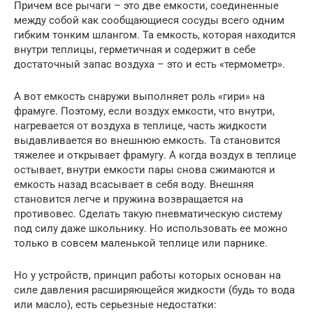
Причем все рычаги – это две емкости, соединенные
между собой как сообщающиеся сосуды всего одним
гибким тонким шлангом. Та емкость, которая находится
внутри теплицы, герметичная и содержит в себе
достаточный запас воздуха – это и есть «термометр».
А вот емкость снаружи выполняет роль «гири» на
фрамуге. Поэтому, если воздух емкости, что внутри,
нагревается от воздуха в теплице, часть жидкости
выдавливается во внешнюю емкость. Та становится
тяжелее и открывает фрамугу. А когда воздух в теплице
остывает, внутри емкости пары снова сжимаются и
емкость назад всасывает в себя воду. Внешняя
становится легче и пружина возвращается на
противовес. Сделать такую пневматическую систему
под силу даже школьнику. Но использовать ее можно
только в совсем маленькой теплице или парнике.
Но у устройств, принцип работы которых основан на
силе давления расширяющейся жидкости (будь то вода
или масло), есть серьезные недостатки: