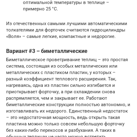
оптимальной температуры в теплице –
примерно 25 °С.
Из отечественных самыми лучшими автоматическими
толкателями для форточек считаются гидроцилиндры
«Воля» – самые легкие, компактные и недорогие.
Вариант #3 – биметаллические
Биметаллическое проветривание теплиц – это простая
система, состоящая из особых металлических или
металлических с пластиком пластин, у которых –
разный коэффициент теплового расширения. Так,
нагреваясь, одна из пластин сильно изгибается и
приоткрывает форточку, а при охлаждении снова
распрямляется, чем и закрывает ее. Работают
биметаллические конструкции полностью автономно, и
изготавливать их недорого. Единственный недостаток
– это недостаточная мощность, ведь открыть такая
пластина можно только совсем небольшую форточку
без каких-либо перекосов и разбухания. А таких в
обычных теплицах не часто можно встретить.