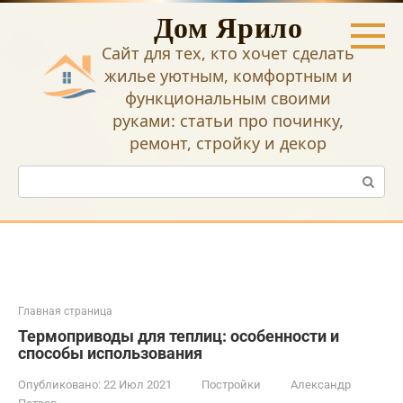
Перейти
Дом Ярило
к
контенту
Сайт для тех, кто хочет сделать
жилье уютным, комфортным и
функциональным своими
руками: статьи про починку,
ремонт, стройку и декор
Поиск:
Главная страница
Термоприводы для теплиц: особенности и
способы использования
Опубликовано:
22 Июл 2021
Постройки
Александр