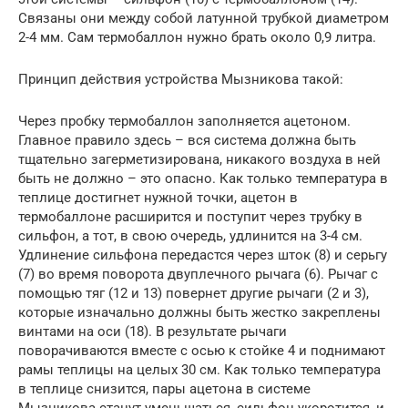
Связаны они между собой латунной трубкой диаметром
2-4 мм. Сам термобаллон нужно брать около 0,9 литра.
Принцип действия устройства Мызникова такой:
Через пробку термобаллон заполняется ацетоном.
Главное правило здесь – вся система должна быть
тщательно загерметизирована, никакого воздуха в ней
быть не должно – это опасно. Как только температура в
теплице достигнет нужной точки, ацетон в
термобаллоне расширится и поступит через трубку в
сильфон, а тот, в свою очередь, удлинится на 3-4 см.
Удлинение сильфона передастся через шток (8) и серьгу
(7) во время поворота двуплечного рычага (6). Рычаг с
помощью тяг (12 и 13) повернет другие рычаги (2 и 3),
которые изначально должны быть жестко закреплены
винтами на оси (18). В результате рычаги
поворачиваются вместе с осью к стойке 4 и поднимают
рамы теплицы на целых 30 см. Как только температура
в теплице снизится, пары ацетона в системе