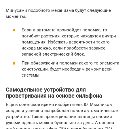
Минусами подобного механизма будут следующие
моменты.
Если в автомате произойдет поломка, то
погибнут растения, которые находятся внутри
помещения. Избежать вероятности такого
исхода можно, если приобрести заранее
запасной электрический блок.
При обнаружении поломки какого-то элемента
конструкции, будет необходим ремонт всей
системы.
Самодельное устройство для
проветривания на основе сильфона
Еще в советское время изобретатель Ю. Мызников
создал и успешно испробовал новое автоматическое
устройство. Такое проветривание теплицы своими
руками сделать можно буквально за день. А основа
этой системы – сильфон (10) с термобаллоном (14).