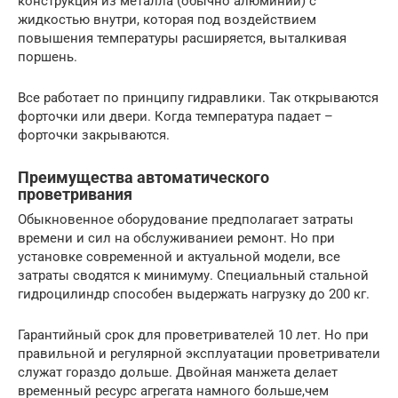
конструкция из металла (обычно алюминий) с
жидкостью внутри, которая под воздействием
повышения температуры расширяется, выталкивая
поршень.
Все работает по принципу гидравлики. Так открываются
форточки или двери. Когда температура падает –
форточки закрываются.
Преимущества автоматического
проветривания
Обыкновенное оборудование предполагает затраты
времени и сил на обслуживаниеи ремонт. Но при
установке современной и актуальной модели, все
затраты сводятся к минимуму. Специальный стальной
гидроцилиндр способен выдержать нагрузку до 200 кг.
Гарантийный срок для проветривателей 10 лет. Но при
правильной и регулярной эксплуатации проветриватели
служат гораздо дольше. Двойная манжета делает
временный ресурс агрегата намного больше,чем