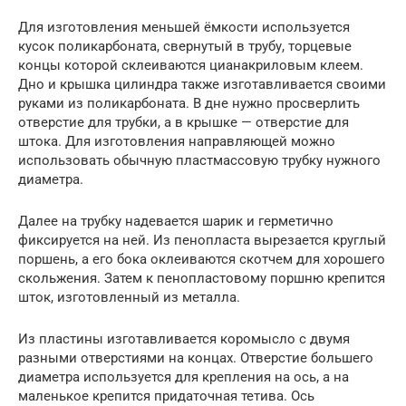
Для изготовления меньшей ёмкости используется
кусок поликарбоната, свернутый в трубу, торцевые
концы которой склеиваются цианакриловым клеем.
Дно и крышка цилиндра также изготавливается своими
руками из поликарбоната. В дне нужно просверлить
отверстие для трубки, а в крышке — отверстие для
штока. Для изготовления направляющей можно
использовать обычную пластмассовую трубку нужного
диаметра.
Далее на трубку надевается шарик и герметично
фиксируется на ней. Из пенопласта вырезается круглый
поршень, а его бока оклеиваются скотчем для хорошего
скольжения. Затем к пенопластовому поршню крепится
шток, изготовленный из металла.
Из пластины изготавливается коромысло с двумя
разными отверстиями на концах. Отверстие большего
диаметра используется для крепления на ось, а на
маленькое крепится придаточная тетива. Ось