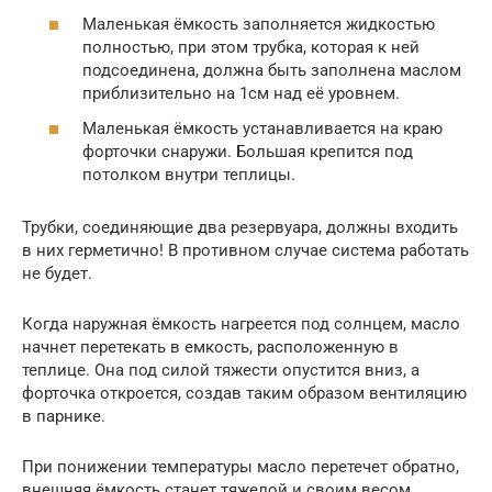
Маленькая ёмкость заполняется жидкостью
полностью, при этом трубка, которая к ней
подсоединена, должна быть заполнена маслом
приблизительно на 1см над её уровнем.
Маленькая ёмкость устанавливается на краю
форточки снаружи. Большая крепится под
потолком внутри теплицы.
Трубки, соединяющие два резервуара, должны входить
в них герметично! В противном случае система работать
не будет.
Когда наружная ёмкость нагреется под солнцем, масло
начнет перетекать в емкость, расположенную в
теплице. Она под силой тяжести опустится вниз, а
форточка откроется, создав таким образом вентиляцию
в парнике.
При понижении температуры масло перетечет обратно,
внешняя ёмкость станет тяжелой и своим весом