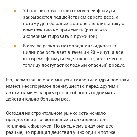
У большинства готовых моделей фрамуги
закрываются под действием своего веса, а
потому для боковых форточек теплицы такую
конструкцию не применить (разве что
экспериментировать с пружиной).
В случае резкого похолодания жидкость в
цилиндре остывает в течении 20 минут, и все
это время фрамуги еще открыты, из-за чего в
теплицу поступает холодный опасный воздух.
Но, несмотря на свои минусы, гидроцилиндры все-таки
имеют неоспоримое преимущество перед другими
автоматами – например, способность поднимать
действительно большой вес.
Сегодня на строительном рынке есть немало
предложений качественных «толкателей» для
тепличных форточек. По внешнему виду они все
разные, но принцип действия у них один и тот же –