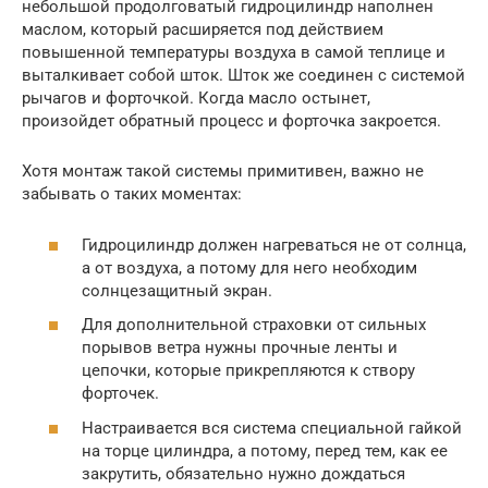
небольшой продолговатый гидроцилиндр наполнен
маслом, который расширяется под действием
повышенной температуры воздуха в самой теплице и
выталкивает собой шток. Шток же соединен с системой
рычагов и форточкой. Когда масло остынет,
произойдет обратный процесс и форточка закроется.
Хотя монтаж такой системы примитивен, важно не
забывать о таких моментах:
Гидроцилиндр должен нагреваться не от солнца,
а от воздуха, а потому для него необходим
солнцезащитный экран.
Для дополнительной страховки от сильных
порывов ветра нужны прочные ленты и
цепочки, которые прикрепляются к створу
форточек.
Настраивается вся система специальной гайкой
на торце цилиндра, а потому, перед тем, как ее
закрутить, обязательно нужно дождаться