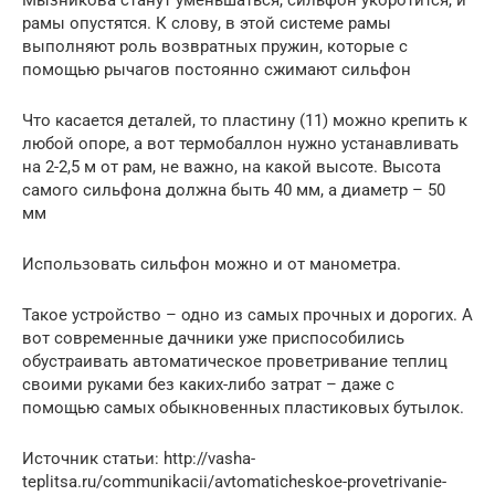
Мызникова станут уменьшаться, сильфон укоротится, и
рамы опустятся. К слову, в этой системе рамы
выполняют роль возвратных пружин, которые с
помощью рычагов постоянно сжимают сильфон
Что касается деталей, то пластину (11) можно крепить к
любой опоре, а вот термобаллон нужно устанавливать
на 2-2,5 м от рам, не важно, на какой высоте. Высота
самого сильфона должна быть 40 мм, а диаметр – 50
мм
Использовать сильфон можно и от манометра.
Такое устройство – одно из самых прочных и дорогих. А
вот современные дачники уже приспособились
обустраивать автоматическое проветривание теплиц
своими руками без каких-либо затрат – даже с
помощью самых обыкновенных пластиковых бутылок.
Источник статьи: http://vasha-
teplitsa.ru/communikacii/avtomaticheskoe-provetrivanie-