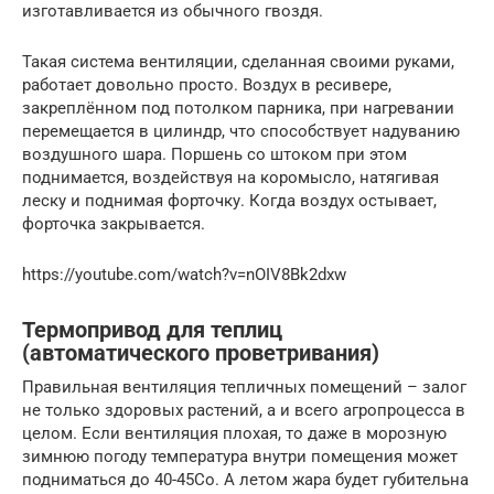
изготавливается из обычного гвоздя.
Такая система вентиляции, сделанная своими руками,
работает довольно просто. Воздух в ресивере,
закреплённом под потолком парника, при нагревании
перемещается в цилиндр, что способствует надуванию
воздушного шара. Поршень со штоком при этом
поднимается, воздействуя на коромысло, натягивая
леску и поднимая форточку. Когда воздух остывает,
форточка закрывается.
https://youtube.com/watch?v=nOIV8Bk2dxw
Термопривод для теплиц
(автоматического проветривания)
Правильная вентиляция тепличных помещений – залог
не только здоровых растений, а и всего агропроцесса в
целом. Если вентиляция плохая, то даже в морозную
зимнюю погоду температура внутри помещения может
подниматься до 40-45Со. А летом жара будет губительна